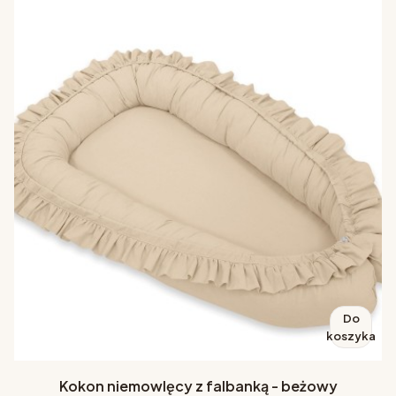
Do
koszyka
Kokon niemowlęcy z falbanką - beżowy