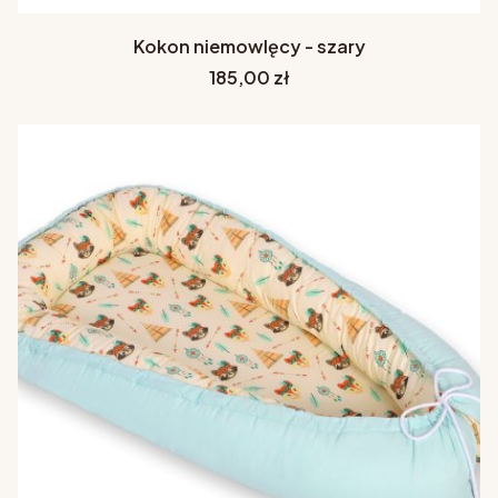
Kokon niemowlęcy - szary
Cena
185,00 zł