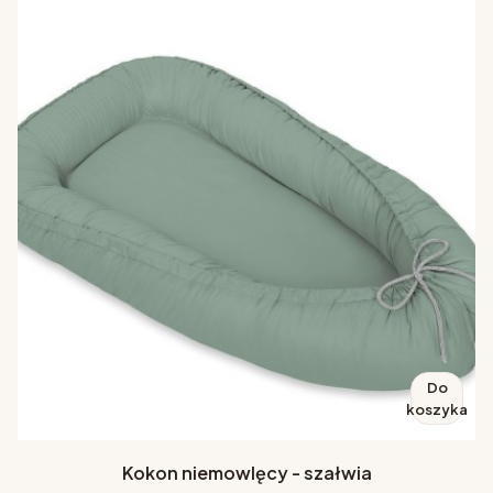
Do
koszyka
Kokon niemowlęcy - szałwia