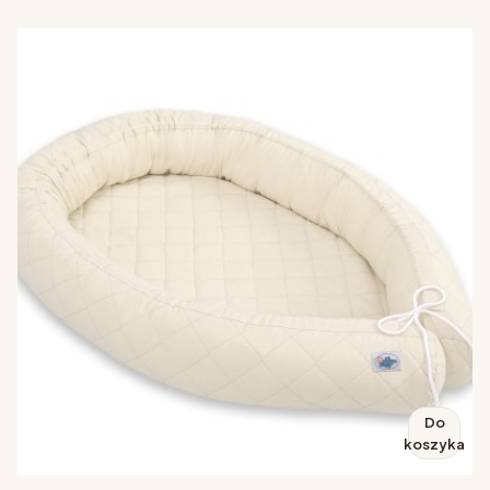
Do
koszyka