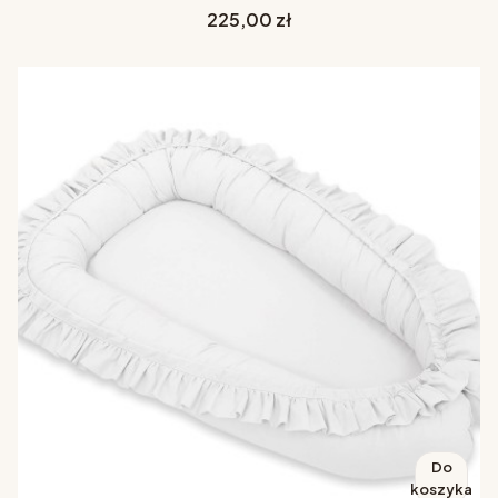
Cena
225,00 zł
Do
koszyka