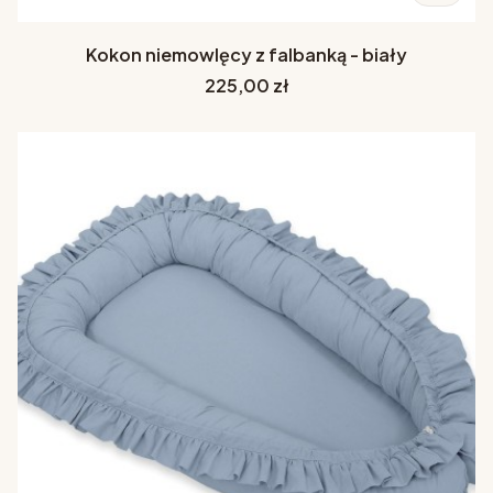
Kokon niemowlęcy z falbanką - biały
Cena
225,00 zł