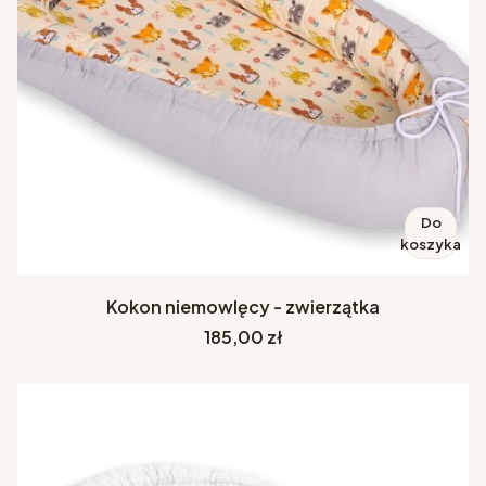
Do
koszyka
Kokon niemowlęcy - zwierzątka
Cena
185,00 zł