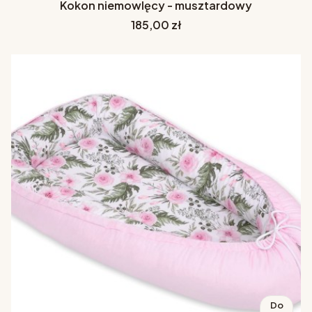
Kokon niemowlęcy - musztardowy
Cena
185,00 zł
Do