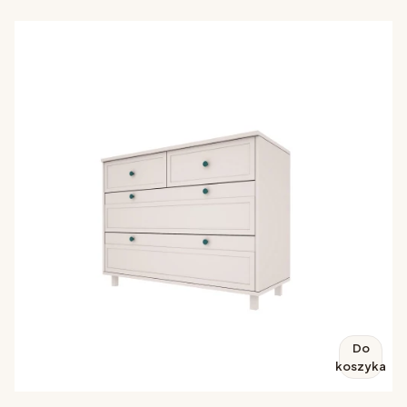
Do
koszyka