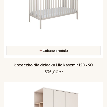
Zobacz produkt
Łóżeczko dla dziecka Lilo kaszmir 120x60
Cena
535,00 zł