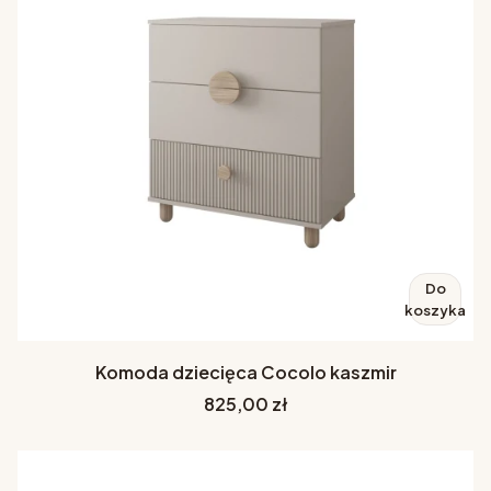
Do
koszyka
Komoda dziecięca Cocolo kaszmir
Cena
825,00 zł