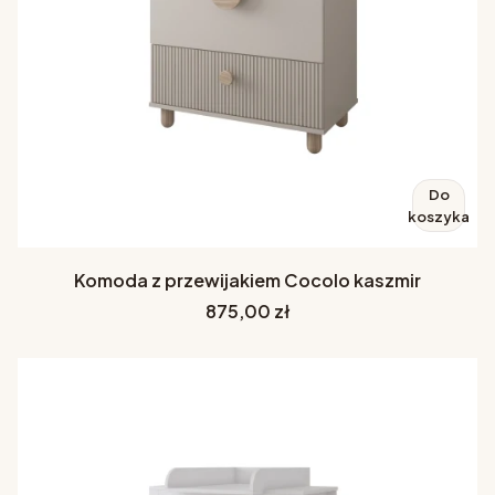
Do
koszyka
Komoda z przewijakiem Cocolo kaszmir
Cena
875,00 zł