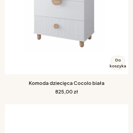
Do
koszyka
Komoda dziecięca Cocolo biała
Cena
825,00 zł