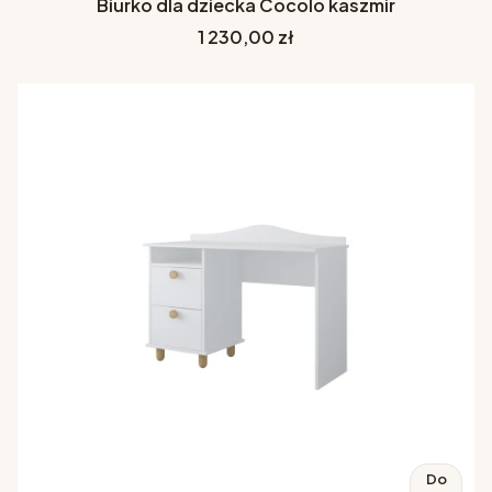
Biurko dla dziecka Cocolo kaszmir
Cena
1 230,00 zł
Do