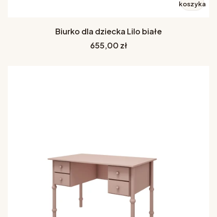
koszyka
Biurko dla dziecka Lilo białe
Cena
655,00 zł