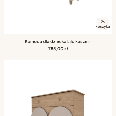
Do
koszyka
Komoda dla dziecka Lilo kaszmir
Cena
785,00 zł