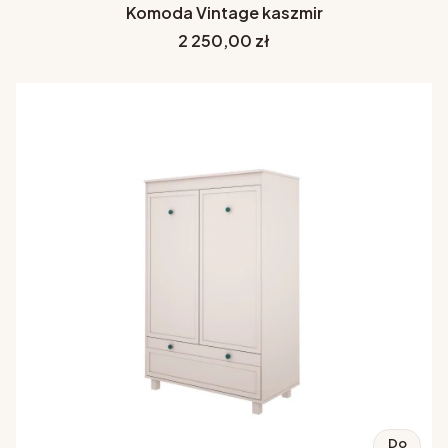
Komoda Vintage kaszmir
Cena
2 250,00 zł
Do