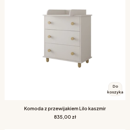
Do
koszyka
Komoda z przewijakiem Lilo kaszmir
Cena
835,00 zł