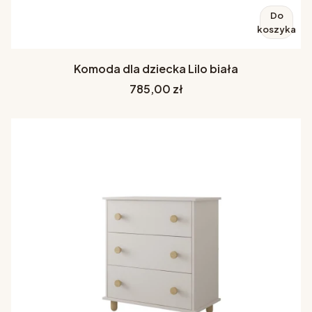
Do
koszyka
Komoda dla dziecka Lilo biała
Cena
785,00 zł