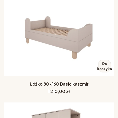
Do
koszyka
Łóżko 80x160 Basic kaszmir
Cena
1 210,00 zł