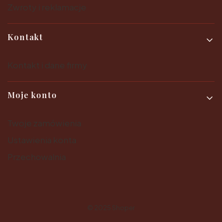
Zwroty i reklamacje
Kontakt
Kontakt i dane firmy
Moje konto
Twoje zamówienia
Ustawienia konta
Przechowalnia
© 2025
Shoper