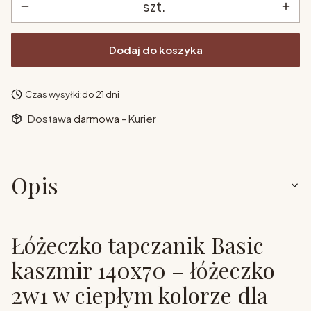
szt.
Dodaj do koszyka
Czas wysyłki:
do 21 dni
Dostawa
darmowa
- Kurier
Opis
Łóżeczko tapczanik Basic
kaszmir 140x70 – łóżeczko
2w1 w ciepłym kolorze dla