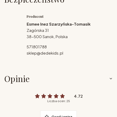
Producent
Esmee Inez Szarzyńska-Tomasik
Zagórska 31
38-500 Sanok, Polska
571801788
sklep@dedekids.pl
Opinie
4.72
Liczba ocen: 25
Oceń i opisz