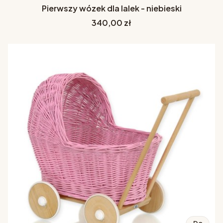
Pierwszy wózek dla lalek - niebieski
Cena
340,00 zł
Do