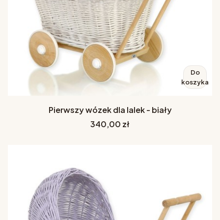
Do
koszyka
Pierwszy wózek dla lalek - biały
Cena
340,00 zł