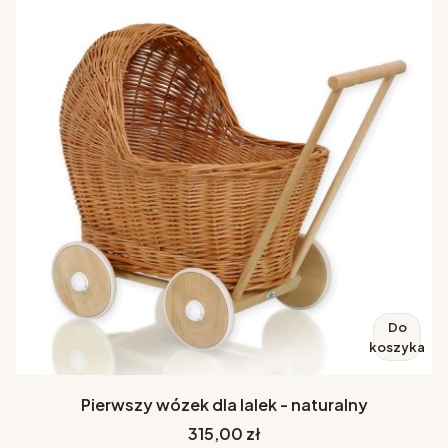
Do
koszyka
Pierwszy wózek dla lalek - naturalny
Cena
315,00 zł