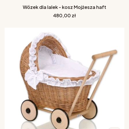
Wózek dla lalek - kosz Mojżesza haft
Cena
480,00 zł