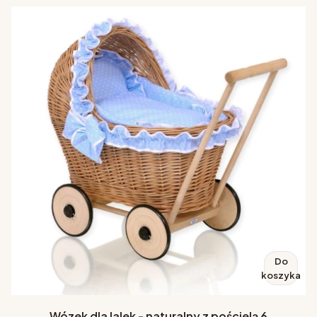
Do
koszyka
Wózek dla lalek - naturalny z pościelą 6