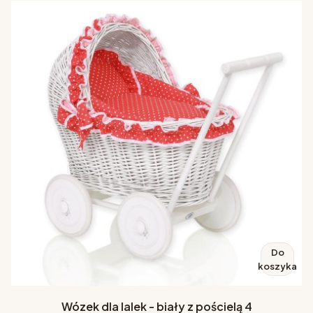
Do
koszyka
Wózek dla lalek - biały z pościelą 4