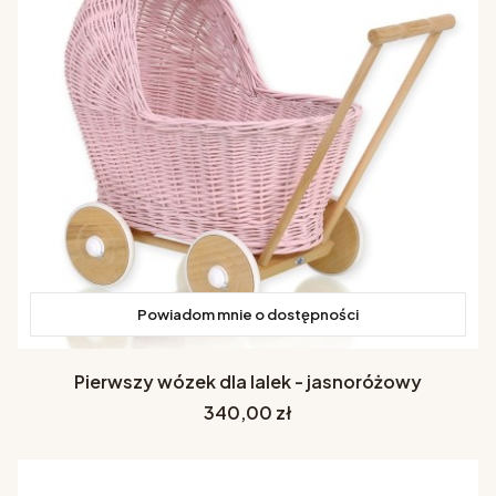
Powiadom mnie o dostępności
Pierwszy wózek dla lalek - jasnoróżowy
Cena
340,00 zł