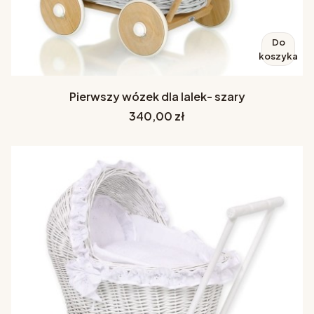
Do
koszyka
Pierwszy wózek dla lalek- szary
Cena
340,00 zł