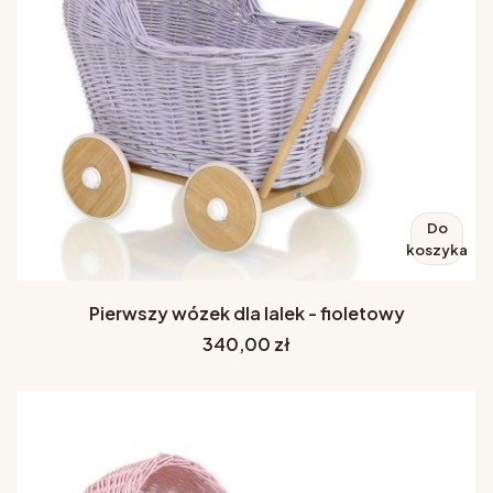
Do
koszyka
Pierwszy wózek dla lalek - fioletowy
Cena
340,00 zł