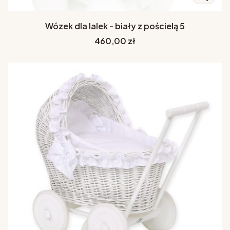
Wózek dla lalek - biały z pościelą 5
Cena
460,00 zł