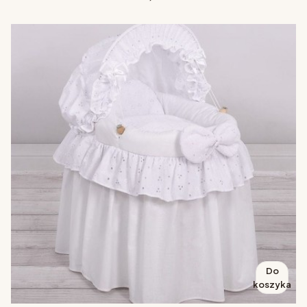
Do
koszyka