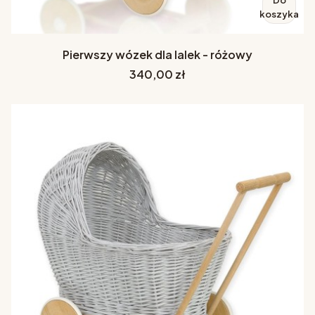
koszyka
Pierwszy wózek dla lalek - różowy
Cena
340,00 zł