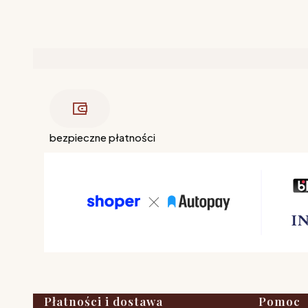
bezpieczne płatności
Płatności i dostawa
Pomoc