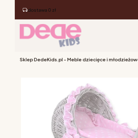
dostawa 0 zł
Sklep DedeKids.pl - Meble dziecięce i młodzieżow