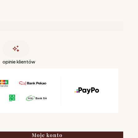
opinie klientów
Moje konto