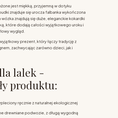
żone jest miękką, przyjemną w dotyku
budki znajduje się urocza falbanka wykończona
wózka znajdują się duże, eleganckie kokardki
, które dodają całości wyjątkowego uroku i
ylowy wygląd.
wyjątkowy prezent, który łączy tradycję z
em, zachwycając zarówno dzieci, jak i
la lalek -
ły produktu:
leciony ręcznie z naturalnej ekologicznej
bilne drewniane podwozie, z długą wygodną