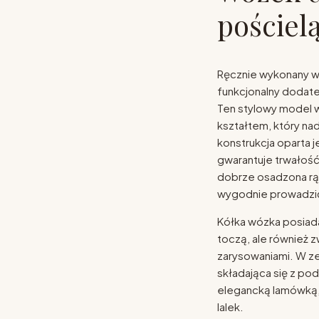
pościelą
Ręcznie wykonany w
funkcjonalny dodate
Ten stylowy model w
kształtem, który na
konstrukcja oparta 
gwarantuje trwałość
dobrze osadzona rąc
wygodnie prowadzi
Kółka wózka posiada
toczą, ale również z
zarysowaniami. W zes
składająca się z pod
elegancką lamówką, 
lalek.