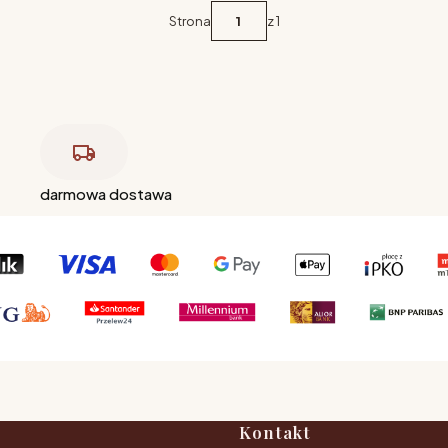
Strona
z 1
darmowa dostawa
Kontakt