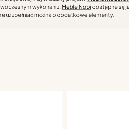
 nowoczesnym wykonaniu.
Meble Nooi
dostępne są ja
e uzupełniać można o dodatkowe elementy.