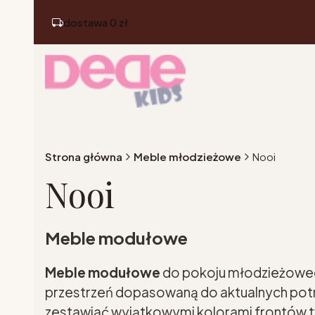
dostawa 0 zł
Strona główna
Meble młodzieżowe
Nooi
Nooi
Meble modułowe
Meble modułowe
do pokoju młodzieżowe
przestrzeń dopasowaną do aktualnych pot
zestawiać wyjątkowymi kolorami frontów t