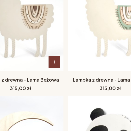
 z drewna - Lama Beżowa
Lampka z drewna - Lama 
Cena
Cena
315,00 zł
315,00 zł