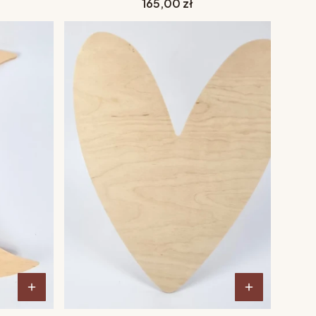
Cena
165,00 zł