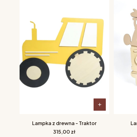
Lampka z drewna - Traktor
La
Cena
315,00 zł