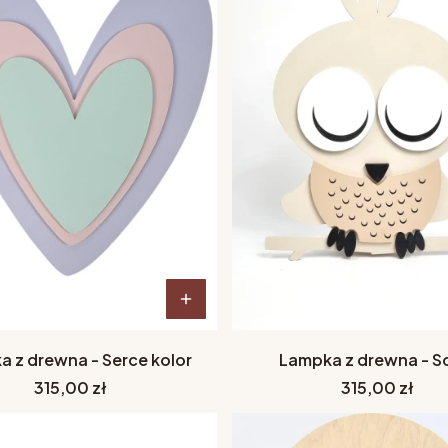
 z drewna - Serce kolor
Lampka z drewna - 
Cena
Cena
315,00 zł
315,00 zł