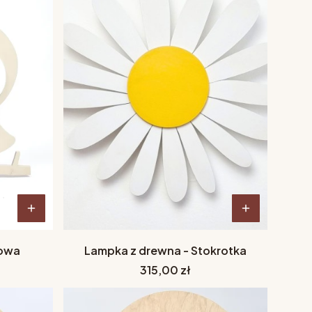
Sowa
Lampka z drewna - Stokrotka
Cena
315,00 zł