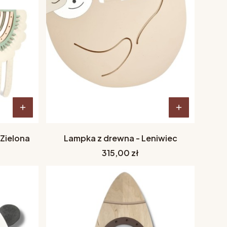
Zielona
Lampka z drewna - Leniwiec
Cena
315,00 zł