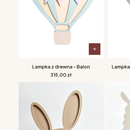
Lampka z drewna - Balon
Lampka 
Cena
315,00 zł