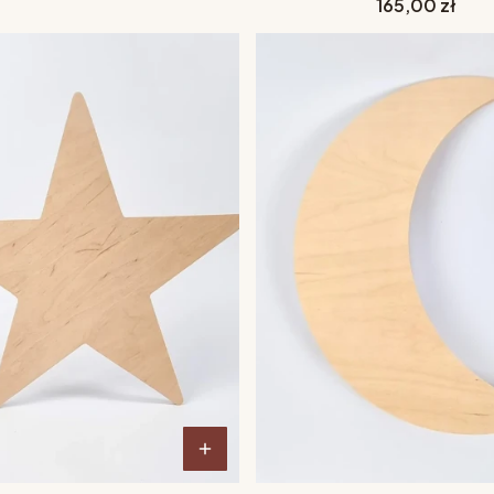
Cena
165,00 zł