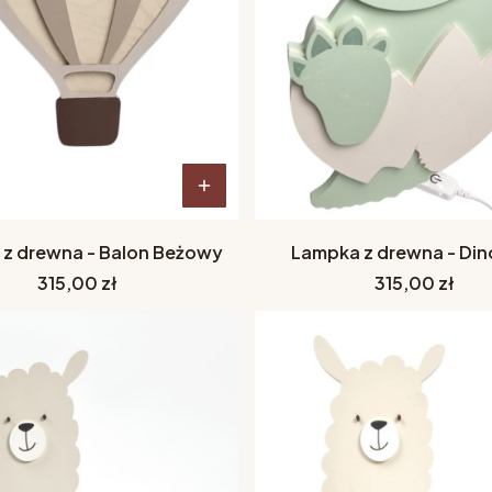
z drewna - Balon Beżowy
Lampka z drewna - Din
Cena
Cena
315,00 zł
315,00 zł