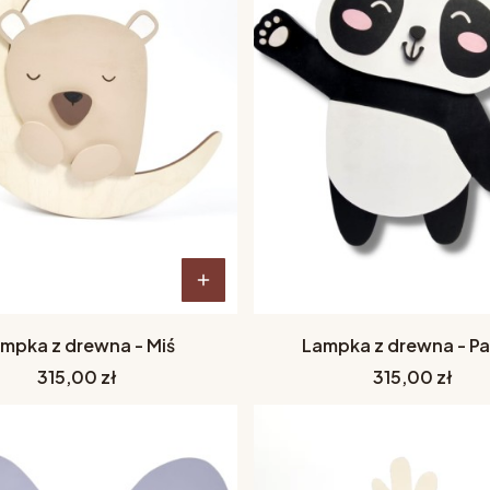
mpka z drewna - Miś
Lampka z drewna - P
Cena
Cena
315,00 zł
315,00 zł