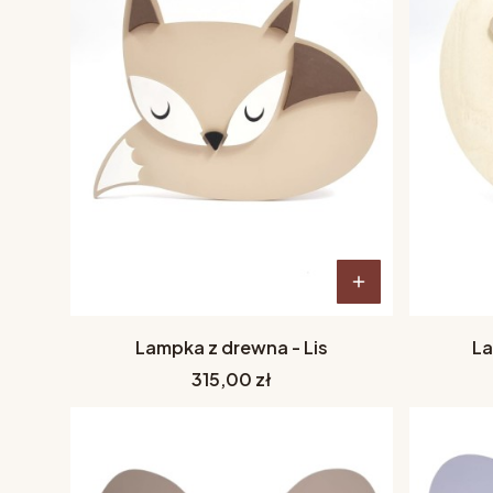
Lampka z drewna - Lis
La
Cena
315,00 zł