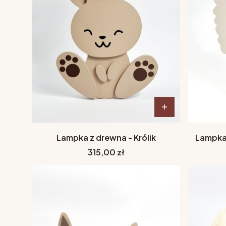
Lampka z drewna - Królik
Lampka
Cena
315,00 zł