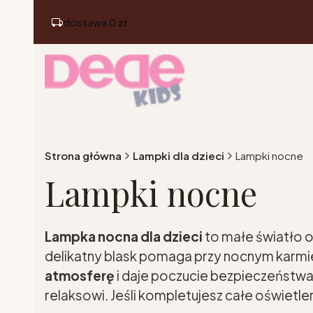
dostawa 0 zł
Strona główna
Lampki dla dzieci
Lampki nocne
Lampki nocne
Lampka nocna dla dzieci
to małe światło o
delikatny blask pomaga przy nocnym karmien
atmosferę
i daje poczucie bezpieczeństwa
relaksowi. Jeśli kompletujesz całe oświetle