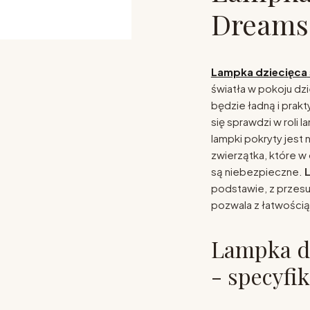
Dreams
Lampka dziecięca
światła w pokoju dz
będzie ładną i prak
się sprawdzi w roli 
lampki pokryty jest
zwierzątka, które w
są niebezpieczne.
podstawie, z przesu
pozwala z łatwością
Lampka d
- specyfik