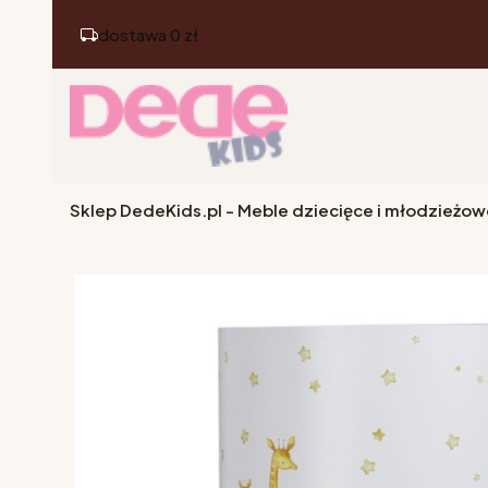
dostawa 0 zł
Sklep DedeKids.pl - Meble dziecięce i młodzieżow