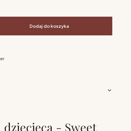
Dodaj do koszyka
ier
dziecięca - Sweet