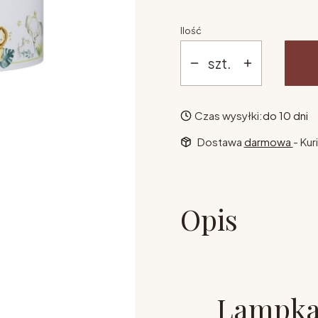
Ilość
szt.
Czas wysyłki:
do 10 dni
Dostawa
darmowa
- Kur
Opis
Lampka 