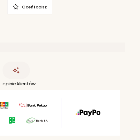
Oceń i opisz
opinie klientów