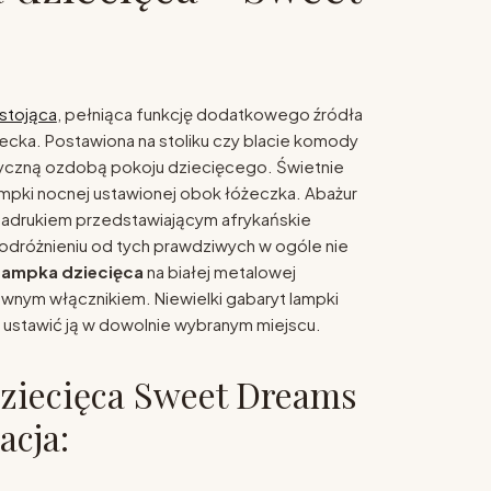
stojąca
, pełniąca funkcję dodatkowego źródła
iecka. Postawiona na stoliku czy blacie komody
tyczną ozdobą pokoju dziecięcego. Świetnie
lampki nocnej ustawionej obok łóżeczka. Abażur
 nadrukiem przedstawiającym afrykańskie
 odróżnieniu od tych prawdziwych w ogóle nie
Lampka dziecięca
na białej metalowej
wnym włącznikiem. Niewielki gabaryt lampki
 ustawić ją w dowolnie wybranym miejscu.
ziecięca Sweet Dreams
acja: