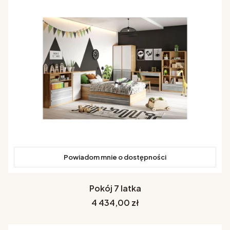
Powiadom mnie o dostępności
Pokój 7 latka
Cena
4 434,00 zł