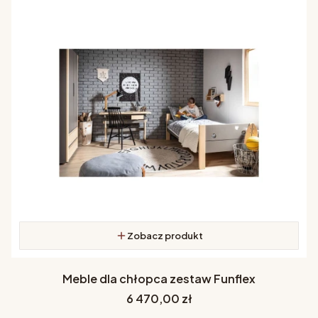
Zobacz produkt
Meble dla chłopca zestaw Funflex
Cena
6 470,00 zł