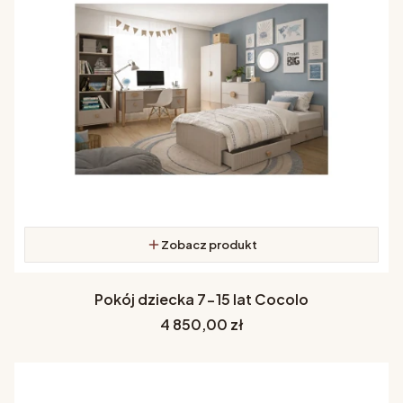
Zobacz produkt
Pokój dziecka 7-15 lat Cocolo
Cena
4 850,00 zł