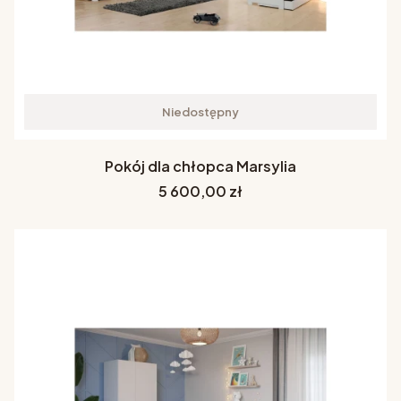
Niedostępny
Pokój dla chłopca Marsylia
Cena
5 600,00 zł