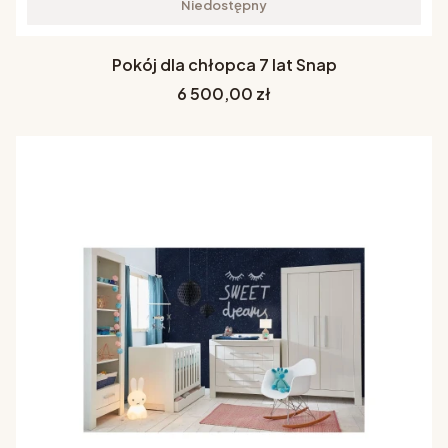
Niedostępny
Pokój dla chłopca 7 lat Snap
Cena
6 500,00 zł