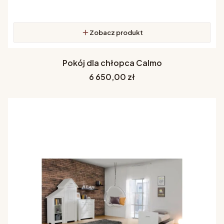
Zobacz produkt
Pokój dla chłopca Calmo
Cena
6 650,00 zł