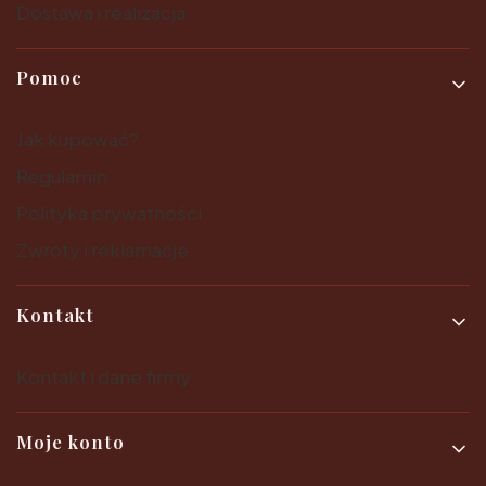
Dostawa i realizacja
Pomoc
Jak kupować?
Regulamin
Polityka prywatności
Zwroty i reklamacje
Kontakt
Kontakt i dane firmy
Moje konto