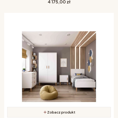
Cena
4 175,00 zł
Zobacz produkt