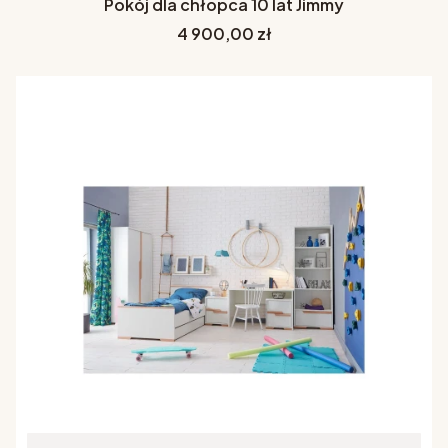
Pokój dla chłopca 10 lat Jimmy
Cena
4 900,00 zł