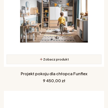
Zobacz produkt
Projekt pokoju dla chłopca Funflex
Cena
9 450,00 zł