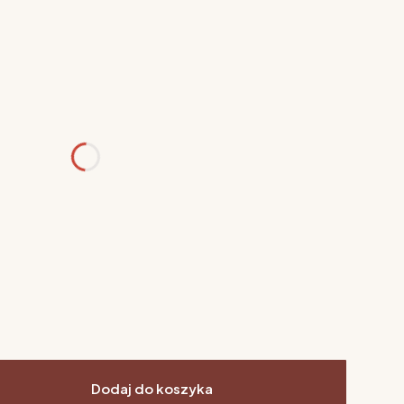
różnić się ceną
Dodaj do koszyka