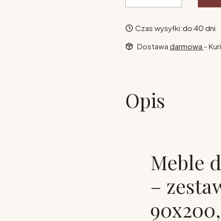
Czas wysyłki:
do 40 dni
Dostawa
darmowa
- Kur
Opis
Meble d
– zesta
90x200,