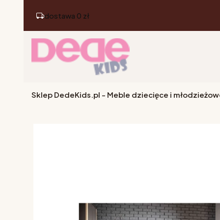
dostawa 0 zł
Sklep DedeKids.pl - Meble dziecięce i młodzieżow