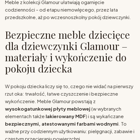
Meble z kolekcji Glamour ułatwiają ogarnięcie
codzienności – od etapu niemowlęcego, przez lata
przedszkolne, aż po wczesnoszkolny pokój dziewczynki.
Bezpieczne meble dziecięce
dla dziewczynki Glamour –
materiały i wykończenie do
pokoju dziecka
W pokoju dziecka liczy się to, czego nie widać na pierwszy
rzut oka: trwałość, łatwe czyszczenie i bezpieczne
wykończenie. Meble Glamour powstają z
wysokogatunkowej płyty meblowej
(w wybranych
elementach także
lakierowany MDF
) i są wykańczane
bezpiecznymi, atestowanymi farbami wodnymi
. To
ważne przy codziennym użytkowaniu: pielęgnacji, zabawie i
częstym przecieraniu powierzchni.