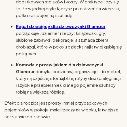
dodatkowych stojaków i koszy. W praktyce liczy się
to, że w jednej bryle łączysz przestrzeń na wieszaki,
półki oraz pojemną szufladę.
Regał dziecięcy dla dziewczynki Glamour
porządkuje „dzienne” rzeczy: książeczki, gry,
ulubione zabawki i dekoracje, a szuflada zbiera
drobiazgi, które w pokoju dziecka najłatwiej gubią się
po kątach.
Komoda z przewijakiem dla dziewczynki
Glamour
domyka codzienną organizację – to mebel,
który najczęściej stoi najbliżej rutyny dnia (pielęgnacja
i szybkie przebieranie), dlatego pojemne szuflady
robią największą różnicę.
Efekt dla rodzica jest prosty: mniej przypadkowych
pojemników w pokoju, mniej rzeczy na widoku, łatwiejsze
sprzątanie po zabawie.