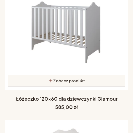
Zobacz produkt
Łóżeczko 120x60 dla dziewczynki Glamour
Cena
585,00 zł