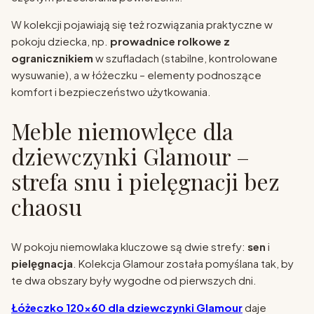
W kolekcji pojawiają się też rozwiązania praktyczne w
pokoju dziecka, np.
prowadnice rolkowe z
ogranicznikiem
w szufladach (stabilne, kontrolowane
wysuwanie), a w łóżeczku – elementy podnoszące
komfort i bezpieczeństwo użytkowania.
Meble niemowlęce dla
dziewczynki Glamour –
strefa snu i pielęgnacji bez
chaosu
W pokoju niemowlaka kluczowe są dwie strefy:
sen
i
pielęgnacja
. Kolekcja Glamour została pomyślana tak, by
te dwa obszary były wygodne od pierwszych dni.
Łóżeczko 120x60 dla dziewczynki Glamour
daje