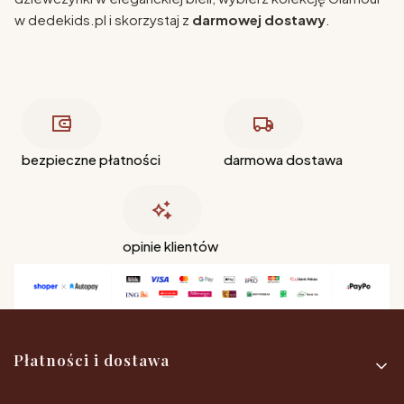
w dedekids.pl i skorzystaj z
darmowej dostawy
.
bezpieczne płatności
darmowa dostawa
opinie klientów
Linki w stopce
Płatności i dostawa