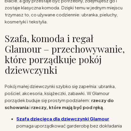
blacie, a gdy przestaje być potrzebny, zdejmujesz go i
zostaje klasyczna komoda. Dzięki temu w jednym miejscu
trzymasz to, co używane codziennie: ubranka, pieluchy,
kosmetyki i tekstylia.
Szafa, komoda i regał
Glamour – przechowywanie,
które porządkuje pokój
dziewczynki
Pokój małej dziewczynki szybko się zapełnia: ubranka,
pościel, akcesoria, książeczki, zabawki. W Glamour
porządek buduje się prostym podziałem:
rzeczy do
schowania
i
rzeczy, które mają być pod ręką
.
Szafa dziecięca dla dziewczynki Glamour
pomaga uporządkować garderobę bez dokładania