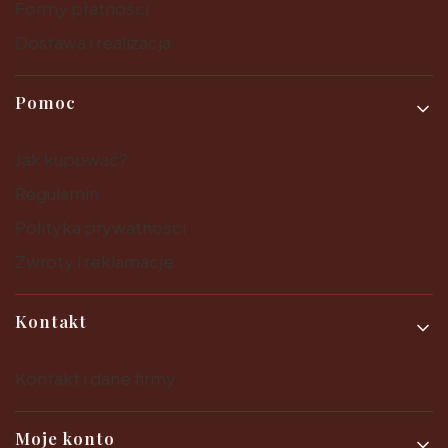
Formy płatności
Dostawa i realizacja
Pomoc
Jak kupować?
Regulamin
Polityka prywatności
Zwroty i reklamacje
Kontakt
Kontakt i dane firmy
Moje konto