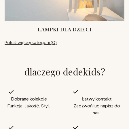
LAMPKI DLA DZIECI
Pokaż więcej kategorii (0)
dlaczego dedekids?
Dobrane kolekcje
Łatwy kontakt
Funkcja. Jakość. Styl.
Zadzwoń lub napisz do
nas.