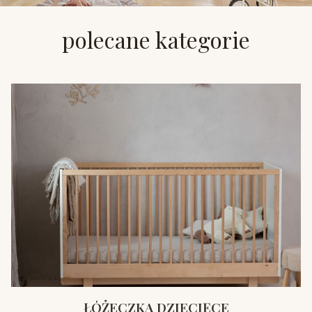
polecane kategorie
ŁÓŻECZKA DZIECIĘCE