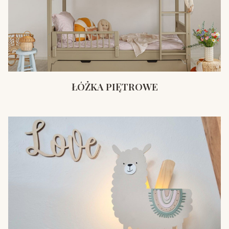
ŁÓŻKA PIĘTROWE