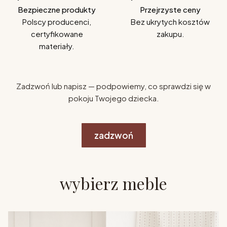
Bezpieczne produkty
Przejrzyste ceny
Polscy producenci,
Bez ukrytych kosztów
certyfikowane
zakupu.
materiały.
Zadzwoń lub napisz — podpowiemy, co sprawdzi się w
pokoju Twojego dziecka.
zadzwoń
wybierz meble