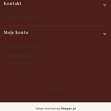
Kontakt
Kontakt i dane firmy
Moje konto
Twoje zamówienia
Ustawienia konta
Przechowalnia
© 2025
Shoper
Sklep internetowy
Shoper.pl