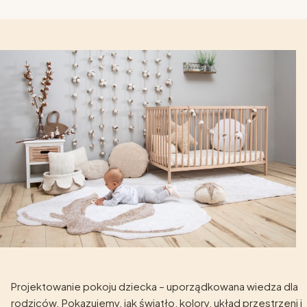
Projektowanie pokoju dziecka – uporządkowana wiedza dla
rodziców. Pokazujemy, jak światło, kolory, układ przestrzeni i