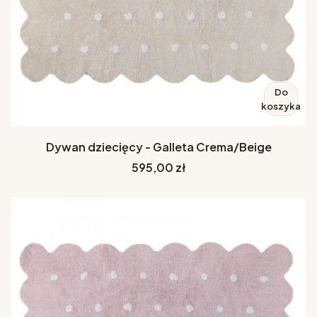
Do
koszyka
Dywan dziecięcy - Galleta Crema/Beige
Cena
595,00 zł