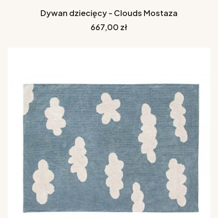
Dywan dziecięcy - Clouds Mostaza
Cena
667,00 zł