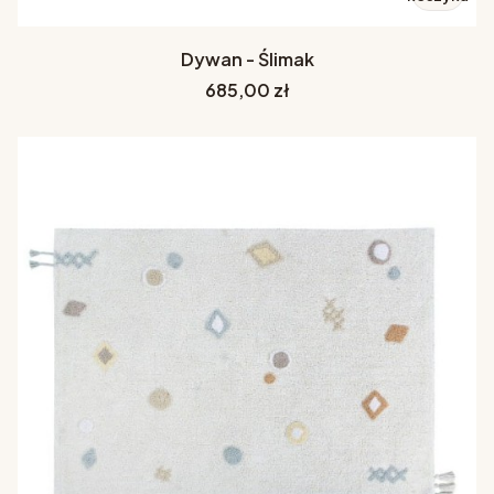
Dywan - Ślimak
Cena
685,00 zł