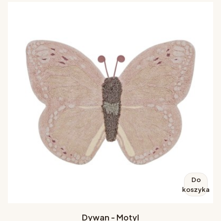
Do
koszyka
Dywan - Motyl