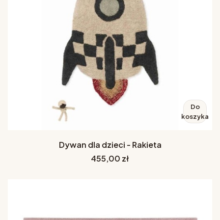
Do
koszyka
Dywan dla dzieci - Rakieta
Cena
455,00 zł