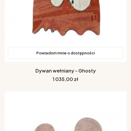
Powiadom mnie o dostępności
Dywan wełniany - Ghosty
Cena
1 035,00 zł