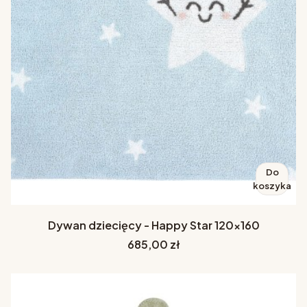
Do
koszyka
Dywan dziecięcy - Happy Star 120x160
Cena
685,00 zł