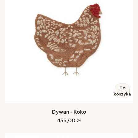
Do
koszyka
Dywan - Koko
Cena
455,00 zł