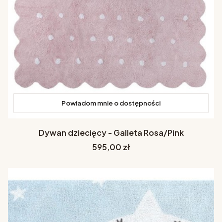
Powiadom mnie o dostępności
Dywan dziecięcy - Galleta Rosa/Pink
Cena
595,00 zł