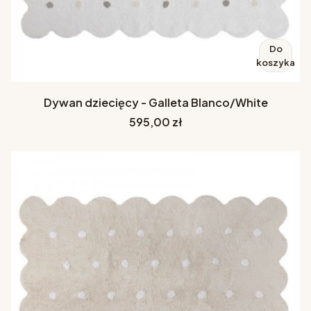
Do
koszyka
Dywan dziecięcy - Galleta Blanco/White
Cena
595,00 zł