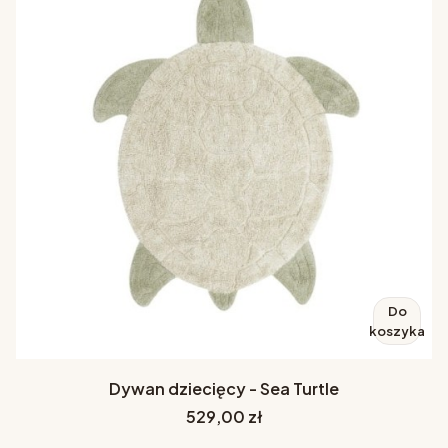
Do
koszyka
Dywan dziecięcy - Sea Turtle
Cena
529,00 zł