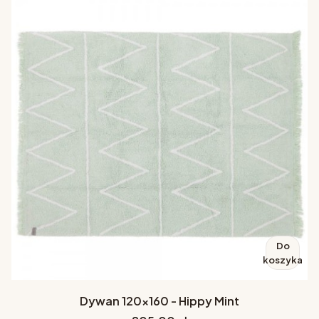
Do
koszyka
Dywan 120x160 - Hippy Mint