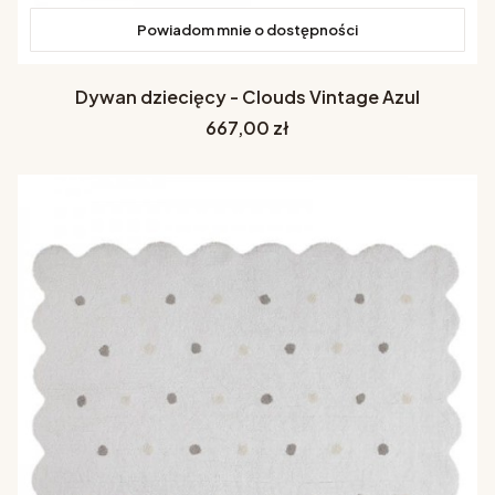
Powiadom mnie o dostępności
Dywan dziecięcy - Clouds Vintage Azul
Cena
667,00 zł