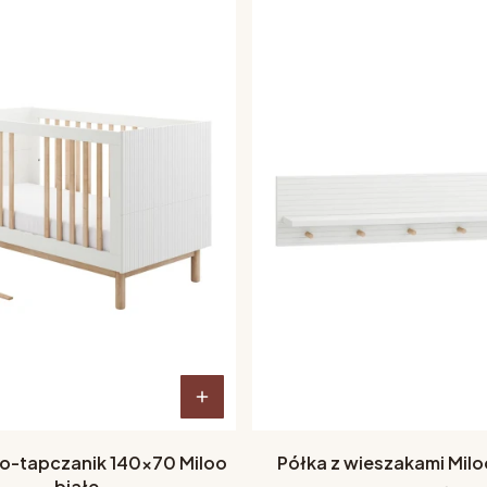
o-tapczanik 140x70 Miloo
Półka z wieszakami Milo
białe