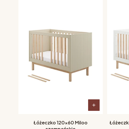
Łóżeczko 120x60 Miloo
Łóżeczk
szampańskie