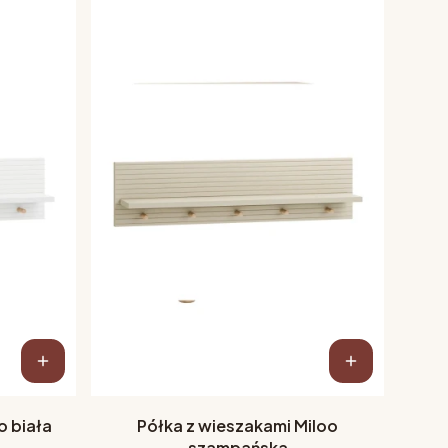
o biała
Półka z wieszakami Miloo
szampańska