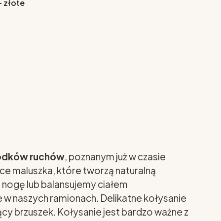
- złote
orodków ruchów
, poznanym już w czasie
e maluszka, które tworzą naturalną
a nogę lub balansujemy ciałem
e w naszych ramionach. Delikatne kołysanie
y brzuszek. Kołysanie jest bardzo ważne z