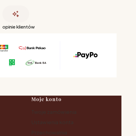
opinie klientów
Moje konto
Twoje zamówienia
Ustawienia konta
Przechowalnia