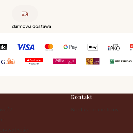
darmowa dostawa
Kontakt
ować?
Kontakt i dane firmy
in
 prywatności