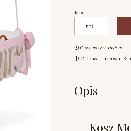
Ilość
szt.
Czas wysyłki:
do 5 dni
Dostawa
darmowa
- Kur
Opis
Kosz Mo