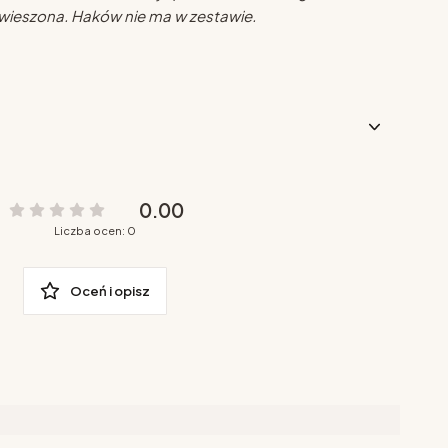
wieszona. Haków nie ma w zestawie.
0.00
Liczba ocen: 0
Oceń i opisz