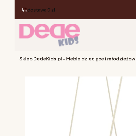
dostawa 0 zł
Sklep DedeKids.pl - Meble dziecięce i młodzieżow