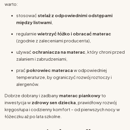
warto:
stosować
stelaż z odpowiednimi odstępami
między listwami
,
regularnie
wietrzyć łóżko i obracać materac
(zgodnie z zaleceniami producenta),
używać
ochraniacza na materac
, który chroni przed
zalaniem i zabrudzeniami,
prać
pokrowiec materaca
w odpowiedniej
temperaturze, by ograniczyć rozwój roztoczy i
alergenów.
Dobrze dobrany i zadbany
materac piankowy
to
inwestycja w
zdrowy sen dziecka
, prawidłowy rozwój
kręgosłupa i codzienny komfort – od pierwszych nocy w
łóżeczku aż po lata szkolne.