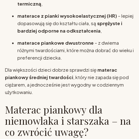
termiczną
,
materace z pianki wysokoelastycznej (HR)
– lepiej
dopasowują się do kształtu ciała, są
sprężyste i
bardziej odporne na odkształcenia
,
materace piankowe dwustronne
– z dwiema
różnymi twardościami, które można dobrać do wieku i
preferencji dziecka.
Dla większości dzieci dobrze sprawdzi się
materac
piankowy średniej twardości
, który nie zapada się pod
ciężarem, a jednocześnie jest wygodny w codziennym
użytkowaniu.
Materac piankowy dla
niemowlaka i starszaka – na
co zwrócić uwagę?