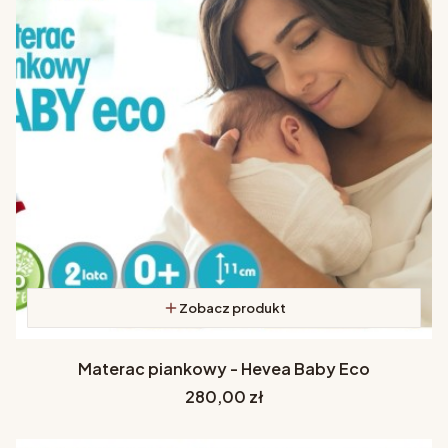
Zobacz produkt
Materac piankowy - Hevea Baby Eco
Cena
280,00 zł