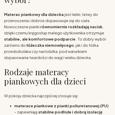
Materac piankowy dla dziecka
jest lekki, łatwy do
przenoszenia i dobrze dopasowuje się do ciała.
Nowoczesne pianki
równomiernie rozkładają nacisk
,
dzięki czemu kręgosłup małego użytkownika otrzymuje
stabilne, ale komfortowe podparcie
. To dobry wybór
zarówno do
łóżeczka niemowlęcego
, jak i do łóżka
przedszkolaka czy nastolatka, pod warunkiem
dopasowania twardości do wagi i wieku dziecka.
Rodzaje materacy
piankowych dla dzieci
W pokoju dziecka najczęściej stosuje się:
materace piankowe z pianki poliuretanowej (PU)
– zapewniają
stabilne podłoże i dobrą izolację