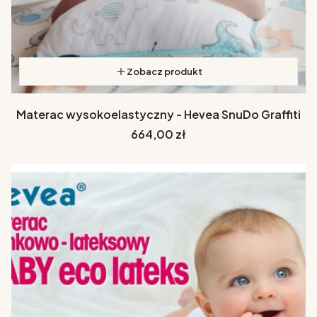
Zobacz produkt
Materac wysokoelastyczny - Hevea SnuDo Graffiti
Cena
664,00 zł