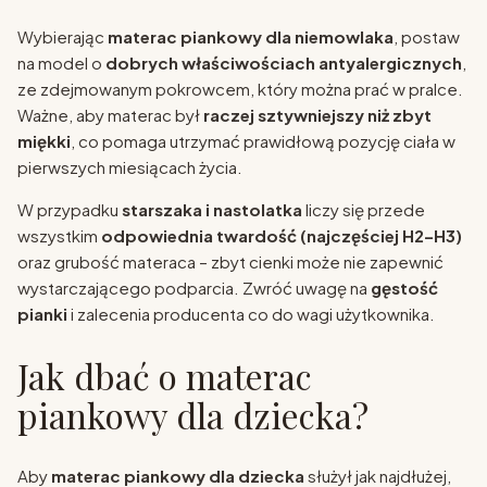
Wybierając
materac piankowy dla niemowlaka
, postaw
na model o
dobrych właściwościach antyalergicznych
,
ze zdejmowanym pokrowcem, który można prać w pralce.
Ważne, aby materac był
raczej sztywniejszy niż zbyt
miękki
, co pomaga utrzymać prawidłową pozycję ciała w
pierwszych miesiącach życia.
W przypadku
starszaka i nastolatka
liczy się przede
wszystkim
odpowiednia twardość (najczęściej H2–H3)
oraz grubość materaca – zbyt cienki może nie zapewnić
wystarczającego podparcia. Zwróć uwagę na
gęstość
pianki
i zalecenia producenta co do wagi użytkownika.
Jak dbać o materac
piankowy dla dziecka?
Aby
materac piankowy dla dziecka
służył jak najdłużej,