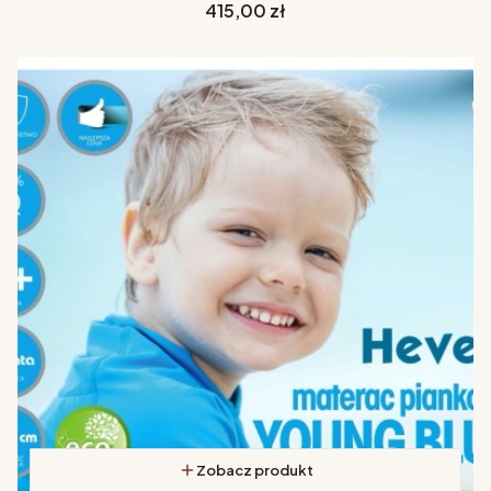
Cena
415,00 zł
Zobacz produkt