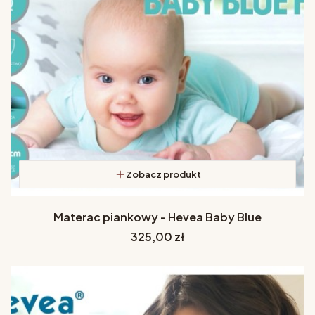
Zobacz produkt
Materac piankowy - Hevea Baby Blue
Cena
325,00 zł