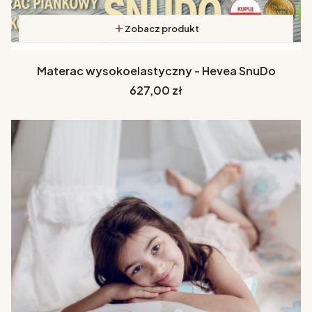
Zobacz produkt
Materac wysokoelastyczny - Hevea SnuDo
Cena
627,00 zł