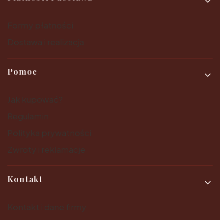
Formy płatności
Dostawa i realizacja
Pomoc
Jak kupować?
Regulamin
Polityka prywatności
Zwroty i reklamacje
Kontakt
Kontakt i dane firmy