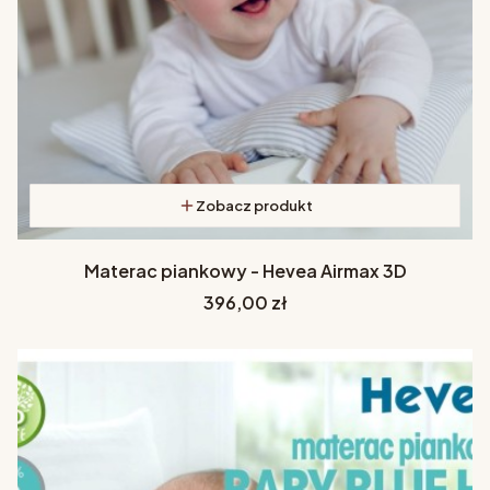
Zobacz produkt
Materac piankowy - Hevea Airmax 3D
Cena
396,00 zł