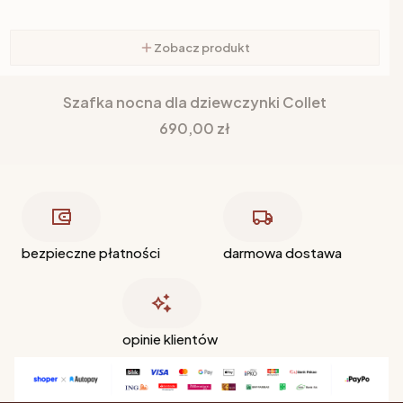
Zobacz produkt
Szafka nocna dla dziewczynki Collet
Cena
690,00 zł
bezpieczne płatności
darmowa dostawa
opinie klientów