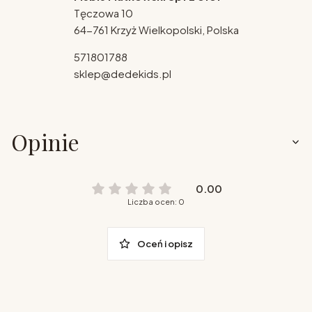
Tęczowa 10
64-761 Krzyż Wielkopolski, Polska
571801788
sklep@dedekids.pl
Opinie
0.00
Liczba ocen: 0
Oceń i opisz