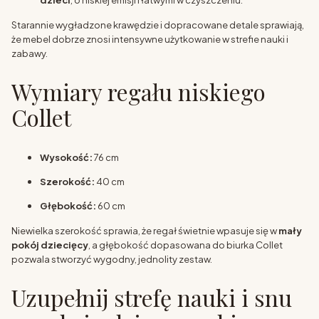
Starannie wygładzone krawędzie i dopracowane detale sprawiają,
że mebel dobrze znosi intensywne użytkowanie w strefie nauki i
zabawy.
Wymiary regału niskiego
Collet
Wysokość:
76 cm
Szerokość:
40 cm
Głębokość:
60 cm
Niewielka szerokość sprawia, że regał świetnie wpasuje się w
mały
pokój dziecięcy
, a głębokość dopasowana do biurka Collet
pozwala stworzyć wygodny, jednolity zestaw.
Uzupełnij strefę nauki i snu