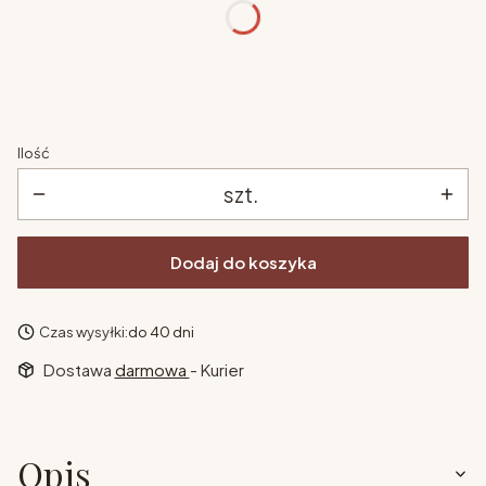
kolor
*
Pokaż wszystkie kolory
Ilość
szt.
Dodaj do koszyka
Czas wysyłki:
do 40 dni
Dostawa
darmowa
- Kurier
Opis