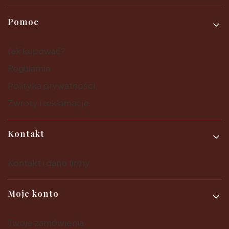
Pomoc
Jak kupować?
Regulamin
Polityka prywatności
Zwroty i reklamacje
Kontakt
Kontakt i dane firmy
Moje konto
Twoje zamówienia