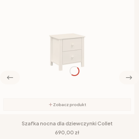
Zobacz produkt
Szafka nocna dla dziewczynki Collet
Cena
690,00 zł