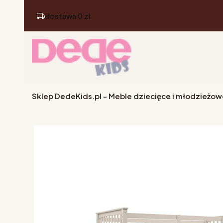
dostawa 0 zł
Sklep DedeKids.pl - Meble dziecięce i młodzieżow