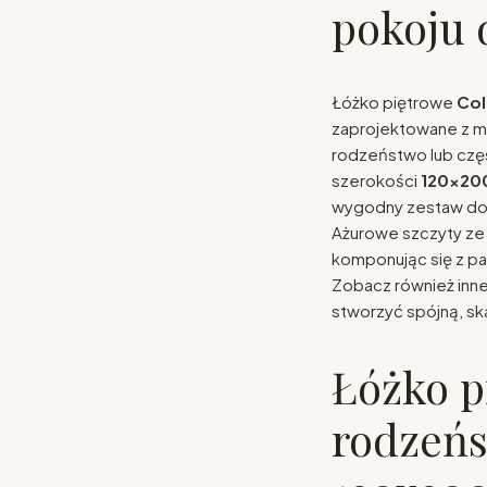
pokoju 
Łóżko piętrowe
Col
zaprojektowane z m
rodzeństwo lub częs
szerokości
120x20
wygodny zestaw do w
Ażurowe szczyty ze 
komponując się z pa
Zobacz również inn
stworzyć spójną, sk
Łóżko p
rodzeńs