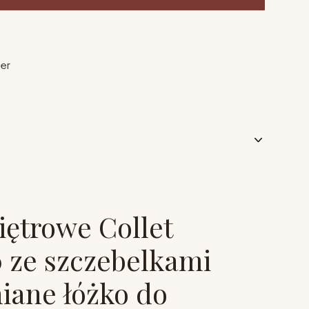
ier
iętrowe Collet
 ze szczebelkami
iane łóżko do