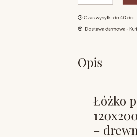
Czas wysyłki:
do 40 dni
Dostawa
darmowa
- Kur
Opis
Łóżko p
120x200
– drewn