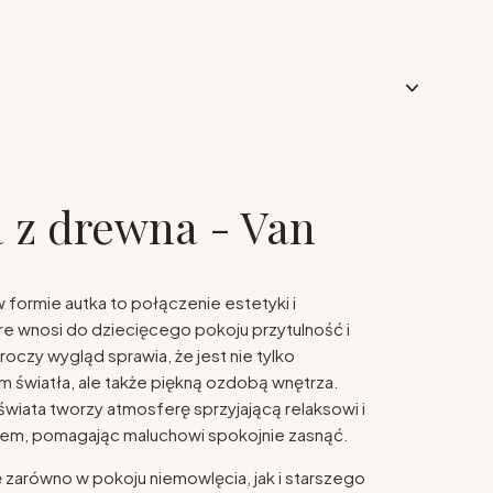
 z drewna - Van
 formie autka to połączenie estetyki i
óre wnosi do dziecięcego pokoju przytulność i
uroczy wygląd sprawia, że jest nie tylko
 światła, ale także piękną ozdobą wnętrza.
świata tworzy atmosferę sprzyjającą relaksowi i
nem, pomagając maluchowi spokojnie zasnąć.
ę zarówno w pokoju niemowlęcia, jak i starszego