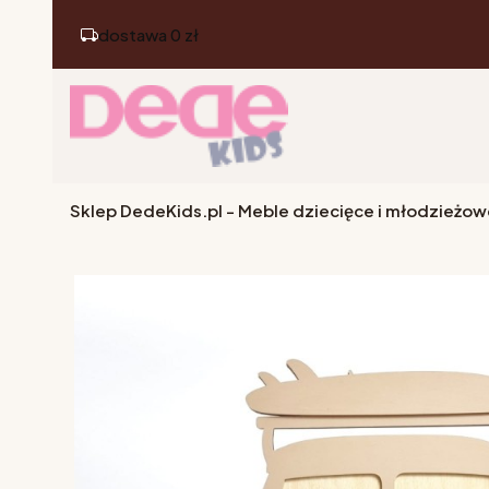
dostawa 0 zł
Sklep DedeKids.pl - Meble dziecięce i młodzieżow