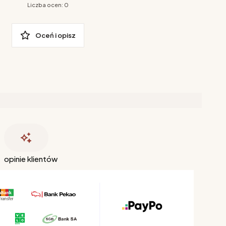
Liczba ocen: 0
Oceń i opisz
opinie klientów