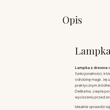
Opis
Lampka
Lampka z drewna
w
funkcjonalności, kt
odrobinę magii. Jej 
praktycznym źródłem
Delikatna, ciepła po
wyciszeniu przed s
Idealnie sprawdzi si