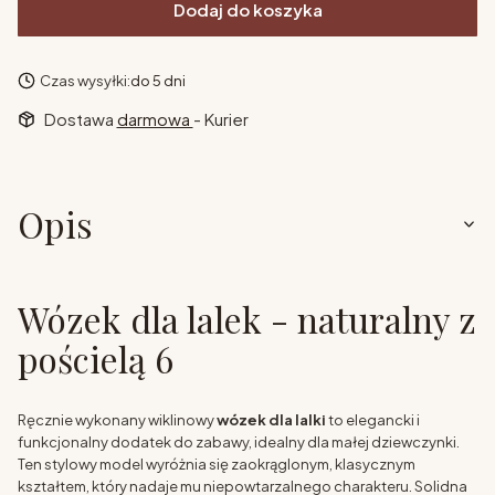
Dodaj do koszyka
Czas wysyłki:
do 5 dni
Dostawa
darmowa
- Kurier
Opis
Wózek dla lalek - naturalny z
pościelą 6
Ręcznie wykonany wiklinowy
wózek dla lalki
to elegancki i
funkcjonalny dodatek do zabawy, idealny dla małej dziewczynki.
Ten stylowy model wyróżnia się zaokrąglonym, klasycznym
kształtem, który nadaje mu niepowtarzalnego charakteru. Solidna