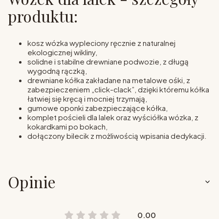
produktu:
kosz wózka wypleciony ręcznie z naturalnej
ekologicznej wikliny,
solidne i stabilne drewniane podwozie, z długą
wygodną rączką,
drewniane kółka zakładane na metalowe ośki, z
zabezpieczeniem „click-clack”, dzięki któremu kółka
łatwiej się kręcą i mocniej trzymają,
gumowe oponki zabezpieczające kółka,
komplet pościeli dla lalek oraz wyściółka wózka, z
kokardkami po bokach,
dołączony bilecik z możliwością wpisania dedykacji.
Opinie
0.00