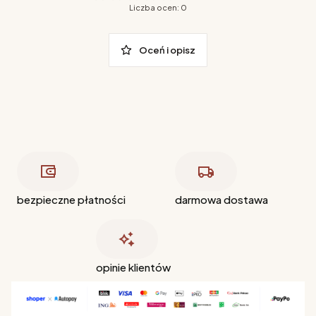
Liczba ocen: 0
Oceń i opisz
bezpieczne płatności
darmowa dostawa
opinie klientów