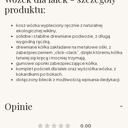
produktu:
kosz wózka wypleciony ręcznie z naturalnej
ekologicznej wikliny,
solidne i stabilne drewniane podwozie, z długą
wygodną rączką,
drewniane kółka zakładane na metalowe ośki, z
zabezpieczeniem „click-clack”, dzięki któremu kółka
łatwiej się kręcą i mocniej trzymają,
gumowe oponki zabezpieczające kółka,
komplet pościeli dla lalek oraz wyściółka wózka, z
kokardkami po bokach,
dołączony bilecik z możliwością wpisania dedykacji.
Opinie
0.00