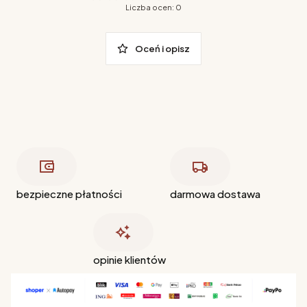
Liczba ocen: 0
Oceń i opisz
bezpieczne płatności
darmowa dostawa
opinie klientów