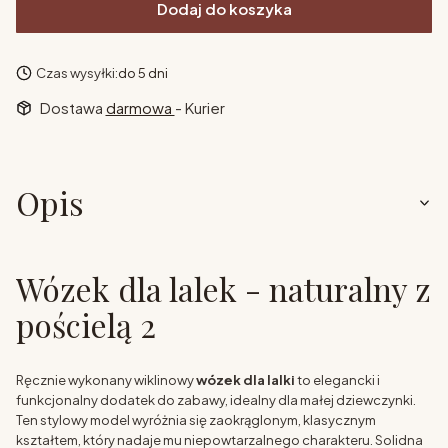
Dodaj do koszyka
Czas wysyłki:
do 5 dni
Dostawa
darmowa
- Kurier
Opis
Wózek dla lalek - naturalny z
pościelą 2
Ręcznie wykonany wiklinowy
wózek dla lalki
to elegancki i
funkcjonalny dodatek do zabawy, idealny dla małej dziewczynki.
Ten stylowy model wyróżnia się zaokrąglonym, klasycznym
kształtem, który nadaje mu niepowtarzalnego charakteru. Solidna