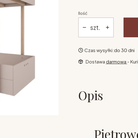
Ilość
szt.
Czas wysyłki:
do 30 dni
Dostawa
darmowa
- Kur
Opis
Piętrow