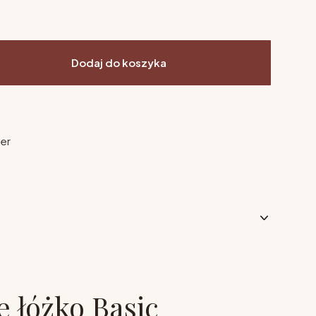
Dodaj do koszyka
ier
e łóżko Basic