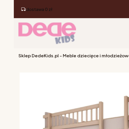
dostawa 0 zł
Sklep DedeKids.pl - Meble dziecięce i młodzieżow