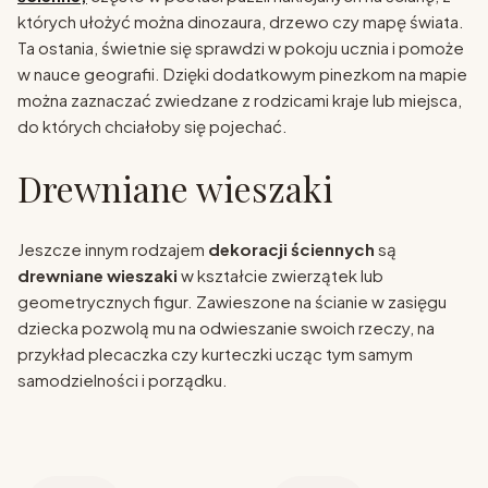
których ułożyć można dinozaura, drzewo czy mapę świata.
Ta ostania, świetnie się sprawdzi w pokoju ucznia i pomoże
w nauce geografii. Dzięki dodatkowym pinezkom na mapie
można zaznaczać zwiedzane z rodzicami kraje lub miejsca,
do których chciałoby się pojechać.
Drewniane wieszaki
Jeszcze innym rodzajem
dekoracji ściennych
są
drewniane wieszaki
w kształcie zwierzątek lub
geometrycznych figur. Zawieszone na ścianie w zasięgu
dziecka pozwolą mu na odwieszanie swoich rzeczy, na
przykład plecaczka czy kurteczki ucząc tym samym
samodzielności i porządku.