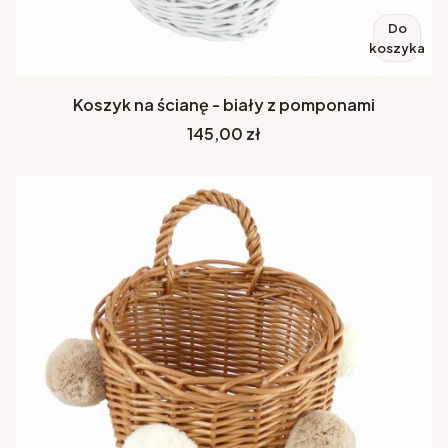
Do
koszyka
Koszyk na ścianę - biały z pomponami
Cena
145,00 zł