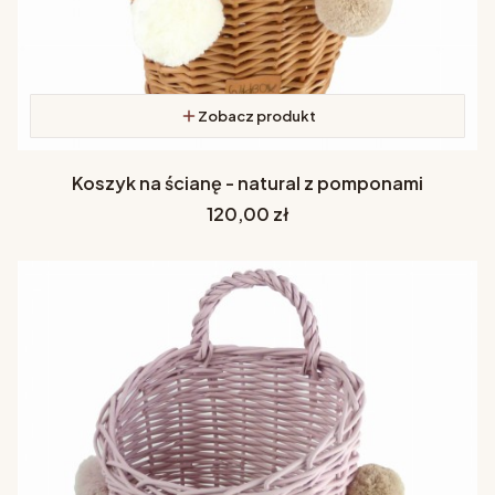
Zobacz produkt
Koszyk na ścianę - natural z pomponami
Cena
120,00 zł