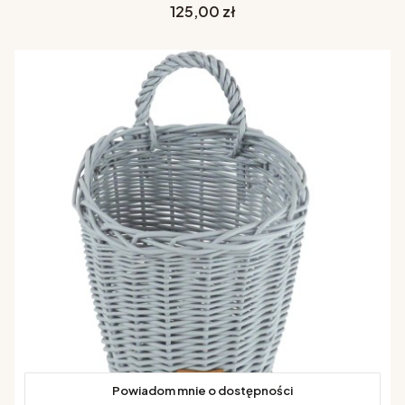
Cena
125,00 zł
Powiadom mnie o dostępności