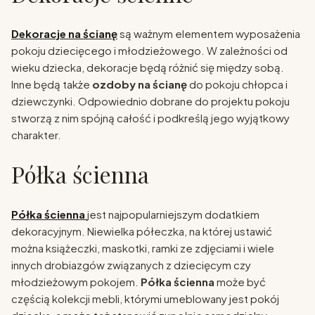
Dekoracje na ścianę
są ważnym elementem wyposażenia
pokoju dziecięcego i młodzieżowego. W zależności od
wieku dziecka, dekoracje będą różnić się między sobą.
Inne będą także
ozdoby na ścianę
do pokoju chłopca i
dziewczynki. Odpowiednio dobrane do projektu pokoju
stworzą z nim spójną całość i podkreślą jego wyjątkowy
charakter.
Półka ścienna
Półka ścienna
jest najpopularniejszym dodatkiem
dekoracyjnym. Niewielka półeczka, na której ustawić
można książeczki, maskotki, ramki ze zdjęciami i wiele
innych drobiazgów związanych z dziecięcym czy
młodzieżowym pokojem.
Półka ścienna
może być
częścią kolekcji mebli, którymi umeblowany jest pokój