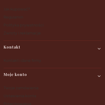
Jak kupować?
Regulamin
Polityka prywatności
Zwroty i reklamacje
Kontakt
Kontakt i dane firmy
Moje konto
Twoje zamówienia
Ustawienia konta
Przechowalnia