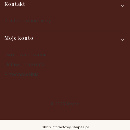
Kontakt
Kontakt i dane firmy
Moje konto
Twoje zamówienia
Ustawienia konta
Przechowalnia
© 2025
Shoper
Sklep internetowy
Shoper.pl