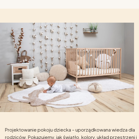
Projektowanie pokoju dziecka – uporządkowana wiedza dla
rodziców. Pokazujemy, jak światło, kolory, układ przestrzeni i