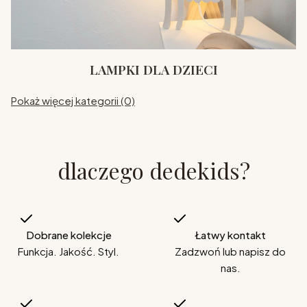
LAMPKI DLA DZIECI
Pokaż więcej kategorii (0)
dlaczego dedekids?
Dobrane kolekcje
Łatwy kontakt
Funkcja. Jakość. Styl.
Zadzwoń lub napisz do
nas.