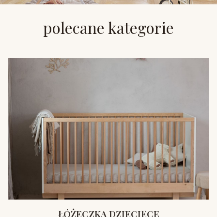
polecane kategorie
ŁÓŻECZKA DZIECIĘCE