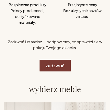
Bezpieczne produkty
Przejrzyste ceny
Polscy producenci,
Bez ukrytych kosztów
certyfikowane
zakupu.
materiały.
Zadzwoń lub napisz — podpowiemy, co sprawdzi się w
pokoju Twojego dziecka.
zadzwoń
wybierz meble