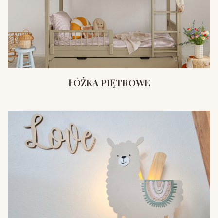
ŁÓŻKA PIĘTROWE