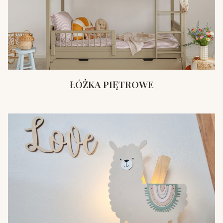
ŁÓŻKA PIĘTROWE