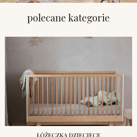
polecane kategorie
ŁÓŻECZKA DZIECIĘCE