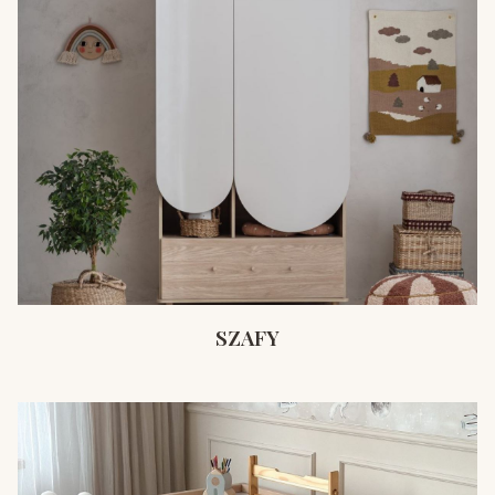
SZAFY