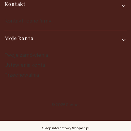
Kontakt
Kontakt i dane firmy
Moje konto
Twoje zamówienia
Ustawienia konta
Przechowalnia
© 2025
Shoper
Sklep internetowy
Shoper.pl