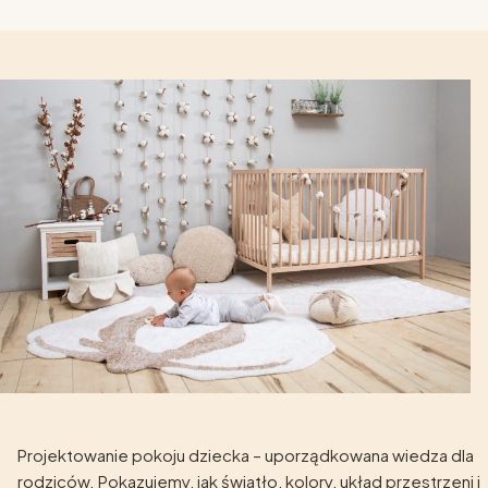
Projektowanie pokoju dziecka – uporządkowana wiedza dla
rodziców. Pokazujemy, jak światło, kolory, układ przestrzeni i