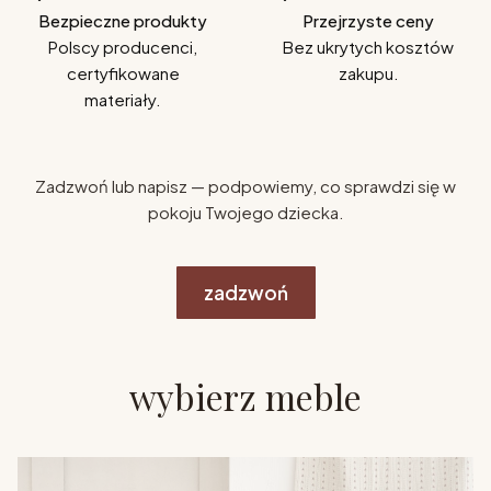
Bezpieczne produkty
Przejrzyste ceny
Polscy producenci,
Bez ukrytych kosztów
certyfikowane
zakupu.
materiały.
Zadzwoń lub napisz — podpowiemy, co sprawdzi się w
pokoju Twojego dziecka.
zadzwoń
wybierz meble