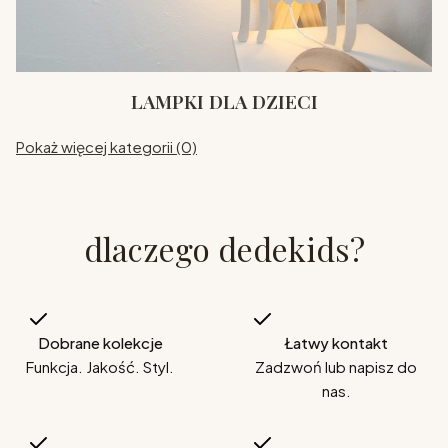
LAMPKI DLA DZIECI
Pokaż więcej kategorii (0)
dlaczego dedekids?
Dobrane kolekcje
Łatwy kontakt
Funkcja. Jakość. Styl.
Zadzwoń lub napisz do
nas.