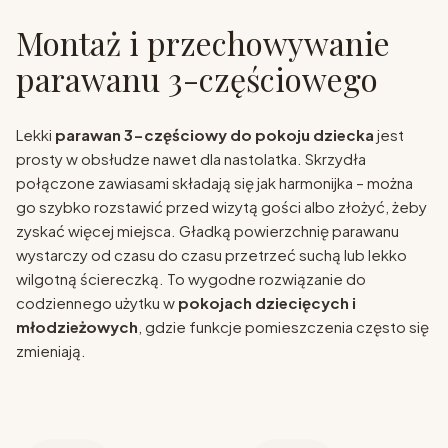
Montaż i przechowywanie
parawanu 3-częściowego
Lekki
parawan 3-częściowy do pokoju dziecka
jest
prosty w obsłudze nawet dla nastolatka. Skrzydła
połączone zawiasami składają się jak harmonijka – można
go szybko rozstawić przed wizytą gości albo złożyć, żeby
zyskać więcej miejsca. Gładką powierzchnię parawanu
wystarczy od czasu do czasu przetrzeć suchą lub lekko
wilgotną ściereczką. To wygodne rozwiązanie do
codziennego użytku w
pokojach dziecięcych i
młodzieżowych
, gdzie funkcje pomieszczenia często się
zmieniają.