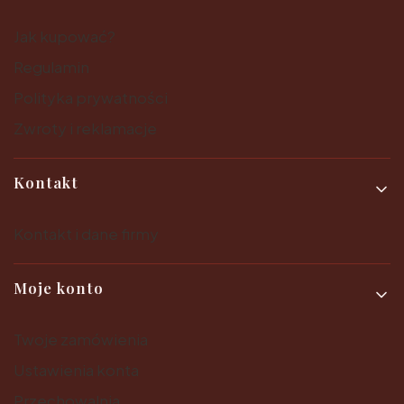
Jak kupować?
Regulamin
Polityka prywatności
Zwroty i reklamacje
Kontakt
Kontakt i dane firmy
Moje konto
Twoje zamówienia
Ustawienia konta
Przechowalnia