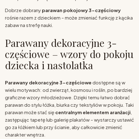
Dobrze dobrany
parawan pokojowy 3-częściowy
rośnie razem z dzieckiem – może zmieniać funkcję z kącika
zabaw na strefę nauki.
Parawany dekoracyjne 3-
częściowe – wzory do pokoju
dziecka i nastolatka
Parawany dekoracyjne 3-częściowe
dostępne są w
wielu motywach: od zwierząt, kosmosu i roślin, po bardziej
graficzne wzory młodzieżowe. Dzięki temu łatwo dobrać
parawan do stylu łóżka, biurka czy tekstyliów w pokoju. Taki
parawan może stać się
centralnym elementem aranżacji
,
zastępując tapetę lub galerię plakatów – wystarczy ustawić
go za łóżkiem lub przy ścianie, aby całkowicie zmienić
charakter wnętrza.