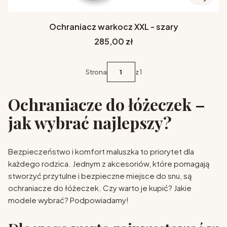
Ochraniacz warkocz XXL - szary
Cena
285,00 zł
Strona
z 1
Ochraniacze do łóżeczek –
jak wybrać najlepszy?
Bezpieczeństwo i komfort maluszka to priorytet dla
każdego rodzica. Jednym z akcesoriów, które pomagają
stworzyć przytulne i bezpieczne miejsce do snu, są
ochraniacze do łóżeczek. Czy warto je kupić? Jakie
modele wybrać? Podpowiadamy!