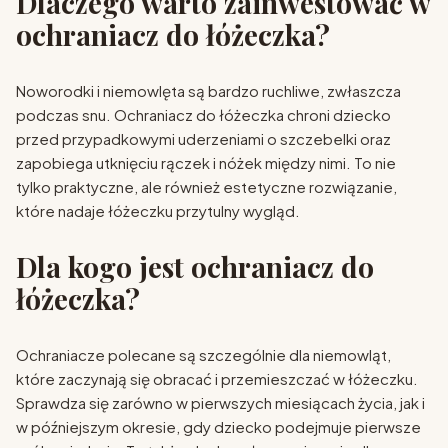
Dlaczego warto zainwestować w
ochraniacz do łóżeczka?
Noworodki i niemowlęta są bardzo ruchliwe, zwłaszcza
podczas snu. Ochraniacz do łóżeczka chroni dziecko
przed przypadkowymi uderzeniami o szczebelki oraz
zapobiega utknięciu rączek i nóżek między nimi. To nie
tylko praktyczne, ale również estetyczne rozwiązanie,
które nadaje łóżeczku przytulny wygląd.
Dla kogo jest ochraniacz do
łóżeczka?
Ochraniacze polecane są szczególnie dla niemowląt,
które zaczynają się obracać i przemieszczać w łóżeczku.
Sprawdza się zarówno w pierwszych miesiącach życia, jak i
w późniejszym okresie, gdy dziecko podejmuje pierwsze