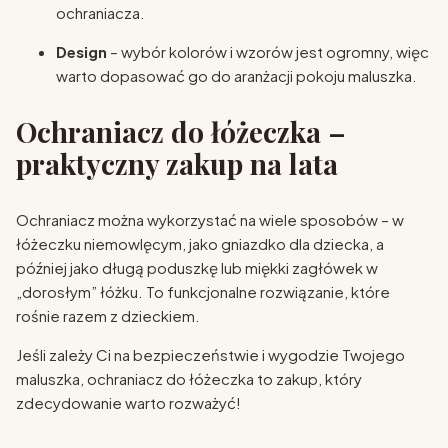
ochraniacza.
Design
– wybór kolorów i wzorów jest ogromny, więc
warto dopasować go do aranżacji pokoju maluszka.
Ochraniacz do łóżeczka –
praktyczny zakup na lata
Ochraniacz można wykorzystać na wiele sposobów – w
łóżeczku niemowlęcym, jako gniazdko dla dziecka, a
później jako długą poduszkę lub miękki zagłówek w
„dorosłym” łóżku. To funkcjonalne rozwiązanie, które
rośnie razem z dzieckiem.
Jeśli zależy Ci na bezpieczeństwie i wygodzie Twojego
maluszka, ochraniacz do łóżeczka to zakup, który
zdecydowanie warto rozważyć!