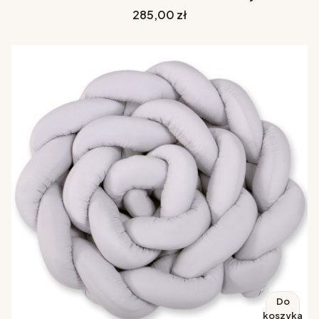
Cena
285,00 zł
Do
koszyka