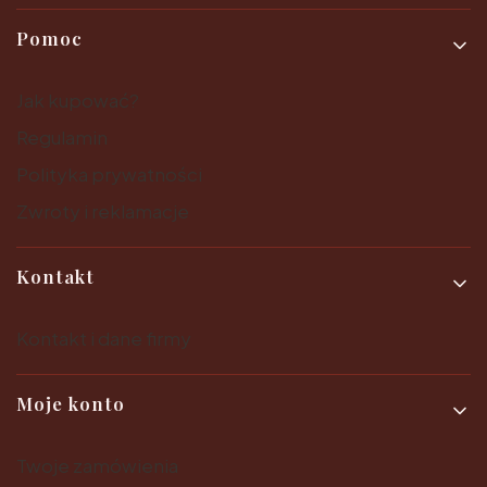
Pomoc
Jak kupować?
Regulamin
Polityka prywatności
Zwroty i reklamacje
Kontakt
Kontakt i dane firmy
Moje konto
Twoje zamówienia