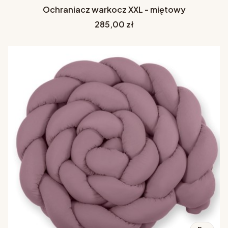
Ochraniacz warkocz XXL - miętowy
Cena
285,00 zł