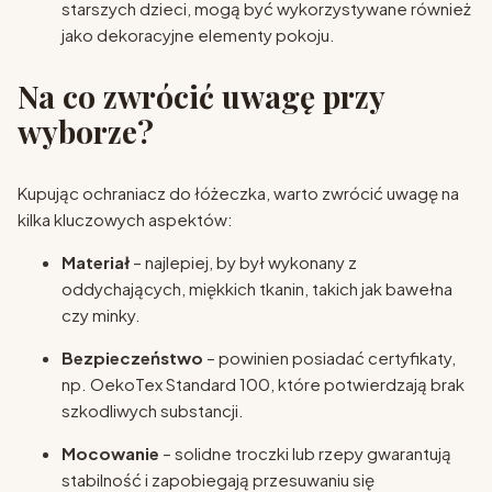
starszych dzieci, mogą być wykorzystywane również
jako dekoracyjne elementy pokoju.
Na co zwrócić uwagę przy
wyborze?
Kupując ochraniacz do łóżeczka, warto zwrócić uwagę na
kilka kluczowych aspektów:
Materiał
– najlepiej, by był wykonany z
oddychających, miękkich tkanin, takich jak bawełna
czy minky.
Bezpieczeństwo
– powinien posiadać certyfikaty,
np. OekoTex Standard 100, które potwierdzają brak
szkodliwych substancji.
Mocowanie
– solidne troczki lub rzepy gwarantują
stabilność i zapobiegają przesuwaniu się