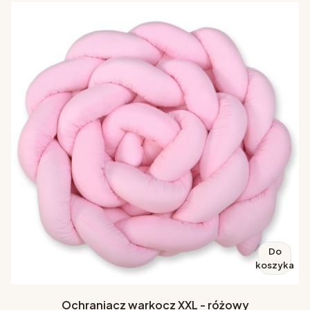
Do
koszyka
Ochraniacz warkocz XXL - różowy