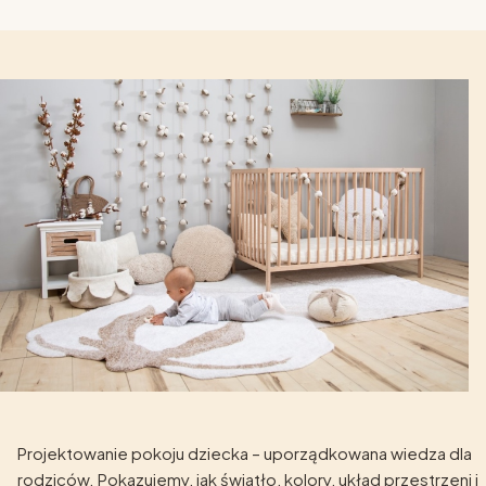
Projektowanie pokoju dziecka – uporządkowana wiedza dla
rodziców. Pokazujemy, jak światło, kolory, układ przestrzeni i