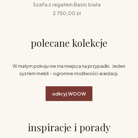
Szafa z regałem Basic biała
Cena
2 750,00 zł
polecane kolekcje
W małym pokoju nie ma miejsca na przypadki. Jeden
system mebli – ogromne możliwości aranżacji.
odkryj WOOW
inspiracje i porady