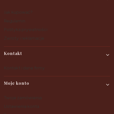
Jak kupować?
Regulamin
Polityka prywatności
Zwroty i reklamacje
Kontakt
Kontakt i dane firmy
Moje konto
Twoje zamówienia
Ustawienia konta