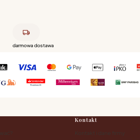
darmowa dostawa
Kontakt
ować?
Kontakt i dane firmy