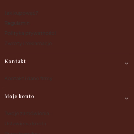
Jak kupować?
Regulamin
Polityka prywatności
Zwroty i reklamacje
Kontakt
Kontakt i dane firmy
Moje konto
Twoje zamówienia
Ustawienia konta
Przechowalnia