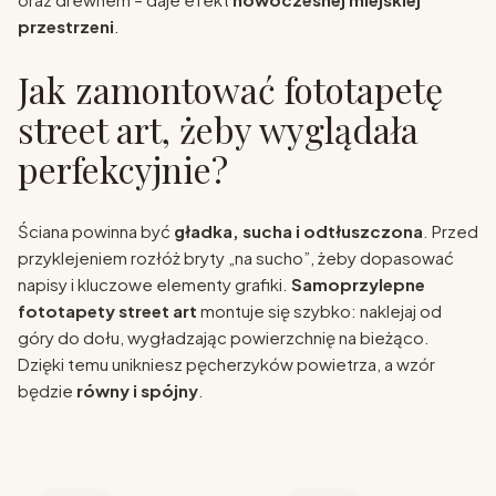
przestrzeni
.
Jak zamontować fototapetę
street art, żeby wyglądała
perfekcyjnie?
Ściana powinna być
gładka, sucha i odtłuszczona
. Przed
przyklejeniem rozłóż bryty „na sucho”, żeby dopasować
napisy i kluczowe elementy grafiki.
Samoprzylepne
fototapety street art
montuje się szybko: naklejaj od
góry do dołu, wygładzając powierzchnię na bieżąco.
Dzięki temu unikniesz pęcherzyków powietrza, a wzór
będzie
równy i spójny
.