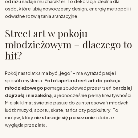
od razu nadaje mu charakter. To dekoracja idealna dla
osób, które lubią nowoczesny design, energię metropolii i
odważne rozwiązania aranżacyjne.
Street art w pokoju
młodzieżowym – dlaczego to
hit?
Pokój nastolatka ma być „jego” – ma wyrażać pasje i
sposób myślenia.
Fototapeta street art do pokoju
młodzieżowego
pomaga zbudować przestrzeń
bardziej
dojrzałą i niezależną
, a jednocześnie pełną kreatywności.
Miejski klimat świetnie pasuje do zainteresowań młodych
ludzi: muzyki, sportu, skate, tańca czy popkultury. To
motyw, który
nie starzeje się po sezonie
i dobrze
wygląda przez lata.