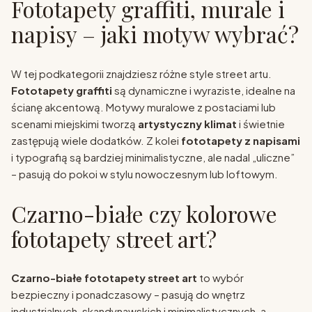
Fototapety graffiti, murale i
napisy – jaki motyw wybrać?
W tej podkategorii znajdziesz różne style street artu.
Fototapety graffiti
są dynamiczne i wyraziste, idealne na
ścianę akcentową. Motywy muralowe z postaciami lub
scenami miejskimi tworzą
artystyczny klimat
i świetnie
zastępują wiele dodatków. Z kolei
fototapety z napisami
i typografią są bardziej minimalistyczne, ale nadal „uliczne”
– pasują do pokoi w stylu nowoczesnym lub loftowym.
Czarno-białe czy kolorowe
fototapety street art?
Czarno-białe fototapety street art
to wybór
bezpieczny i ponadczasowy – pasują do wnętrz
industrialnych, skandynawskich i minimalistycznych, a