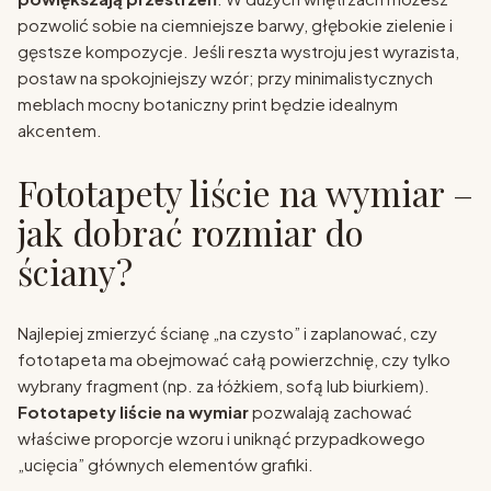
pozwolić sobie na ciemniejsze barwy, głębokie zielenie i
gęstsze kompozycje. Jeśli reszta wystroju jest wyrazista,
postaw na spokojniejszy wzór; przy minimalistycznych
meblach mocny botaniczny print będzie idealnym
akcentem.
Fototapety liście na wymiar –
jak dobrać rozmiar do
ściany?
Najlepiej zmierzyć ścianę „na czysto” i zaplanować, czy
fototapeta ma obejmować całą powierzchnię, czy tylko
wybrany fragment (np. za łóżkiem, sofą lub biurkiem).
Fototapety liście na wymiar
pozwalają zachować
właściwe proporcje wzoru i uniknąć przypadkowego
„ucięcia” głównych elementów grafiki.