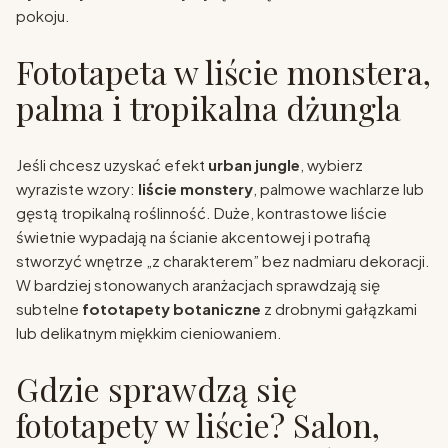
pokoju.
Fototapeta w liście monstera,
palma i tropikalna dżungla
Jeśli chcesz uzyskać efekt
urban jungle
, wybierz
wyraziste wzory:
liście monstery
, palmowe wachlarze lub
gęstą tropikalną roślinność. Duże, kontrastowe liście
świetnie wypadają na ścianie akcentowej i potrafią
stworzyć wnętrze „z charakterem” bez nadmiaru dekoracji.
W bardziej stonowanych aranżacjach sprawdzają się
subtelne
fototapety botaniczne
z drobnymi gałązkami
lub delikatnym miękkim cieniowaniem.
Gdzie sprawdzą się
fototapety w liście? Salon,