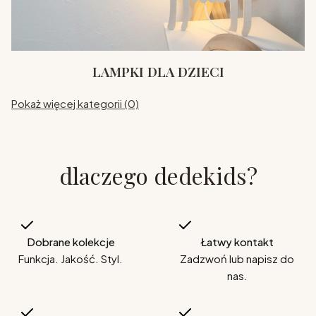
LAMPKI DLA DZIECI
Pokaż więcej kategorii (0)
dlaczego dedekids?
Dobrane kolekcje
Łatwy kontakt
Funkcja. Jakość. Styl.
Zadzwoń lub napisz do
nas.