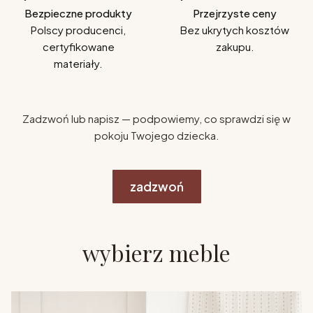
Bezpieczne produkty
Przejrzyste ceny
Polscy producenci,
Bez ukrytych kosztów
certyfikowane
zakupu.
materiały.
Zadzwoń lub napisz — podpowiemy, co sprawdzi się w
pokoju Twojego dziecka.
zadzwoń
wybierz meble