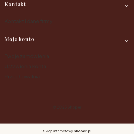
Kontakt
Kontakt i dane firmy
Moje konto
Twoje zamówienia
Ustawienia konta
Przechowalnia
© 2025
Shoper
Sklep internetowy
Shoper.pl