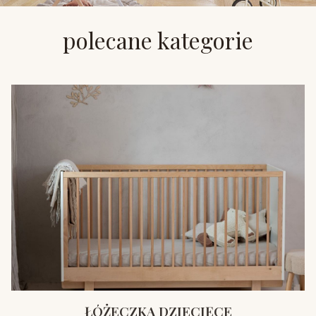
polecane kategorie
ŁÓŻECZKA DZIECIĘCE