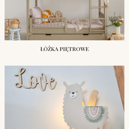
ŁÓŻKA PIĘTROWE