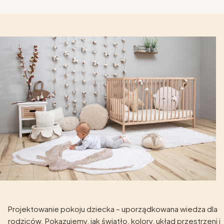
Projektowanie pokoju dziecka – uporządkowana wiedza dla
rodziców. Pokazujemy, jak światło, kolory, układ przestrzeni i