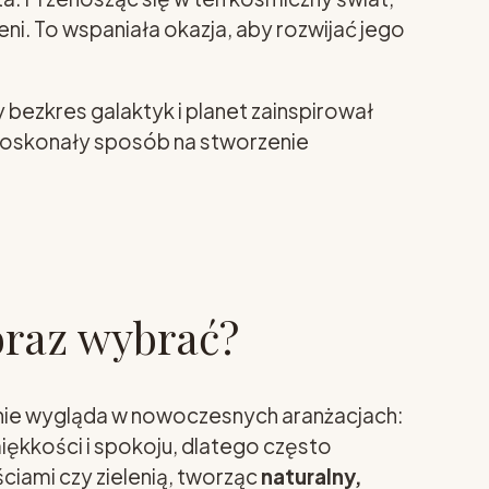
eni. To wspaniała okazja, aby rozwijać jego
 bezkres galaktyk i planet zainspirował
 doskonały sposób na stworzenie
obraz wybrać?
nie wygląda w nowoczesnych aranżacjach:
ękkości i spokoju, dlatego często
ciami czy zielenią, tworząc
naturalny,