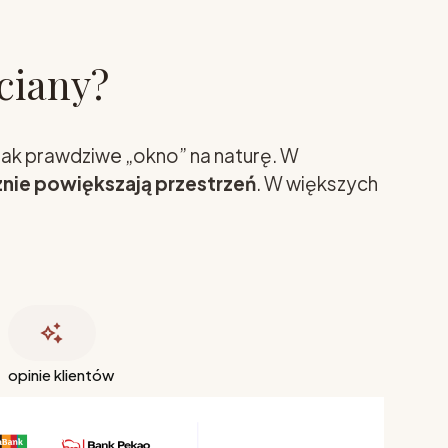
ciany?
jak prawdziwe „okno” na naturę. W
nie powiększają przestrzeń
. W większych
opinie klientów