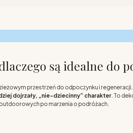
 dlaczego są idealne do p
ieżowym przestrzeń do odpoczynku i regeneracji. N
dziej dojrzały, „nie-dziecinny” charakter
. To dek
ji outdoorowych po marzenia o podróżach.