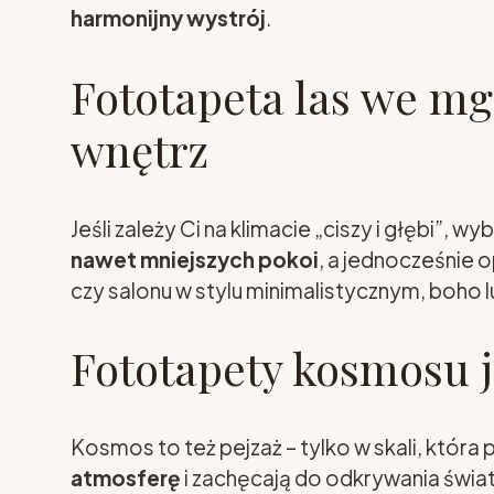
harmonijny wystrój
.
Fototapeta las we m
wnętrz
Jeśli zależy Ci na klimacie „ciszy i głębi”, wy
nawet mniejszych pokoi
, a jednocześnie o
czy salonu w stylu minimalistycznym, boho lu
Fototapety kosmosu 
Kosmos to też pejzaż – tylko w skali, któr
atmosferę
i zachęcają do odkrywania świata