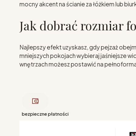
mocny akcent na ścianie za łóżkiem lub biur
Jak dobrać rozmiar f
Najlepszy efekt uzyskasz, gdy pejzaż obej
mniejszych pokojach wybieraj jaśniejsze wido
wnętrzach możesz postawić na pełnoformato
bezpieczne płatności