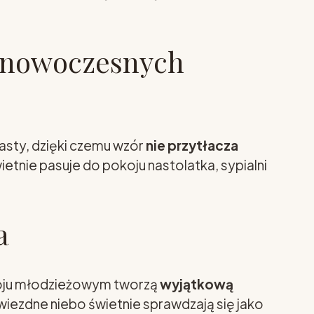
o nowoczesnych
asty, dzięki czemu wzór
nie przytłacza
ietnie pasuje do pokoju nastolatka, sypialni
a
ju młodzieżowym tworzą
wyjątkową
gwiezdne niebo świetnie sprawdzają się jako