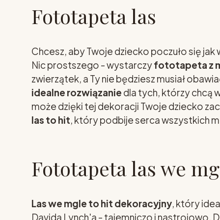
Fototapeta las
Chcesz, aby Twoje dziecko poczuło się jak 
Nic prostszego - wystarczy
fototapeta z
zwierzątek, a Ty nie będziesz musiał obawi
idealne rozwiązanie
dla tych, którzy chcą w
może dzięki tej dekoracji Twoje dziecko zac
las to hit
, który podbije serca wszystkich 
Fototapeta las we mg
Las we mgle to hit dekoracyjny
, który ide
Davida Lynch'a - tajemniczo i nastrojowo. D