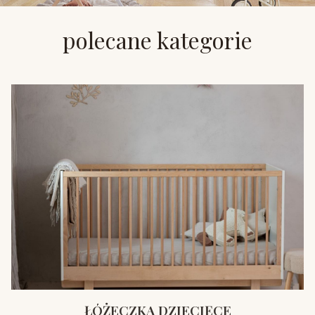
polecane kategorie
ŁÓŻECZKA DZIECIĘCE