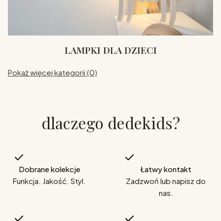
LAMPKI DLA DZIECI
Pokaż więcej kategorii (0)
dlaczego dedekids?
Dobrane kolekcje
Łatwy kontakt
Funkcja. Jakość. Styl.
Zadzwoń lub napisz do
nas.