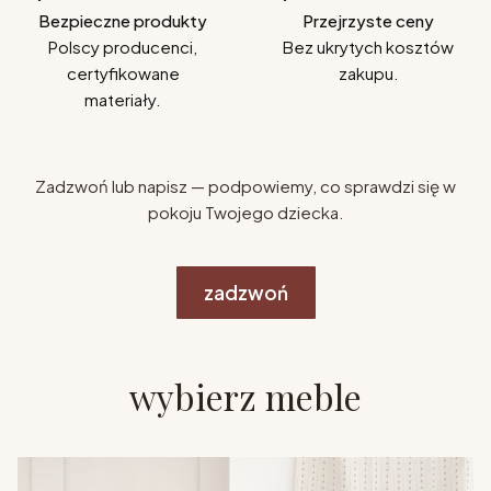
Bezpieczne produkty
Przejrzyste ceny
Polscy producenci,
Bez ukrytych kosztów
certyfikowane
zakupu.
materiały.
Zadzwoń lub napisz — podpowiemy, co sprawdzi się w
pokoju Twojego dziecka.
zadzwoń
wybierz meble