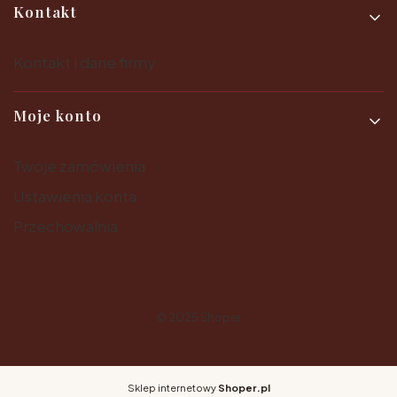
Kontakt
Kontakt i dane firmy
Moje konto
Twoje zamówienia
Ustawienia konta
Przechowalnia
© 2025
Shoper
Sklep internetowy
Shoper.pl