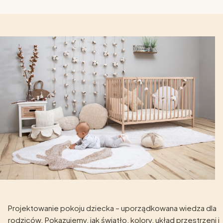
Projektowanie pokoju dziecka – uporządkowana wiedza dla
rodziców. Pokazujemy, jak światło, kolory, układ przestrzeni i