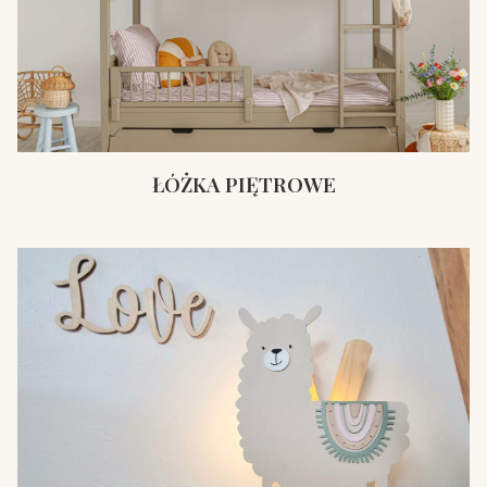
ŁÓŻKA PIĘTROWE