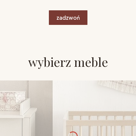
zadzwoń
wybierz meble