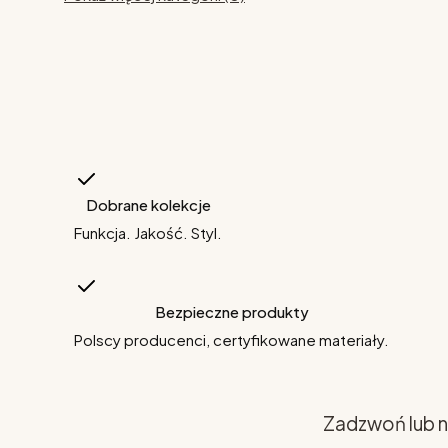
Dobrane kolekcje
Funkcja. Jakość. Styl.
Bezpieczne produkty
Polscy producenci, certyfikowane materiały.
Zadzwoń lub n