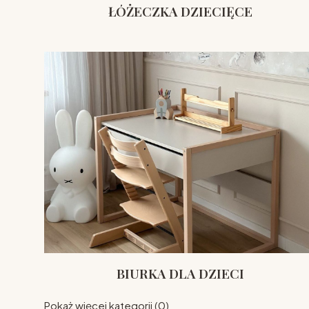
ŁÓŻECZKA DZIECIĘCE
BIURKA DLA DZIECI
Pokaż więcej kategorii (0)