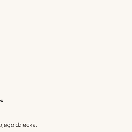
pu.
ojego dziecka.