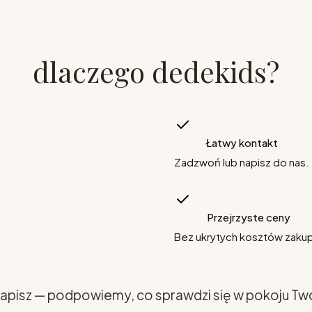
dlaczego dedekids?
Łatwy kontakt
Zadzwoń lub napisz do nas.
Przejrzyste ceny
Bez ukrytych kosztów zaku
apisz — podpowiemy, co sprawdzi się w pokoju Tw