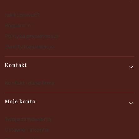
Jak kupować?
Regulamin
Polityka prywatności
Zwroty i reklamacje
Kontakt
Kontakt i dane firmy
Moje konto
Twoje zamówienia
Ustawienia konta