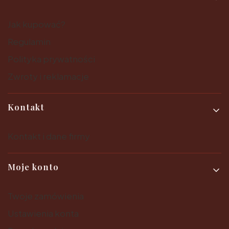
Jak kupować?
Regulamin
Polityka prywatności
Zwroty i reklamacje
Kontakt
Kontakt i dane firmy
Moje konto
Twoje zamówienia
Ustawienia konta