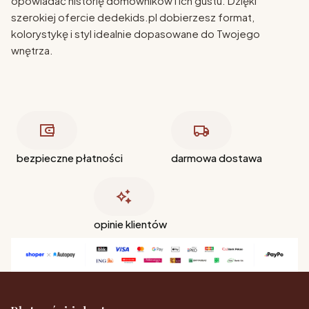
opowiadać historię domowników i ich gustu. Dzięki
szerokiej ofercie dedekids.pl dobierzesz format,
kolorystykę i styl idealnie dopasowane do Twojego
wnętrza.
bezpieczne płatności
darmowa dostawa
opinie klientów