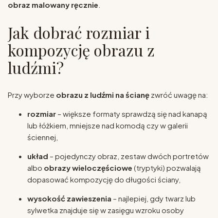
obraz malowany ręcznie
.
Jak dobrać rozmiar i
kompozycję obrazu z
ludźmi?
Przy wyborze
obrazu z ludźmi na ścianę
zwróć uwagę na:
rozmiar
– większe formaty sprawdzą się nad kanapą
lub łóżkiem, mniejsze nad komodą czy w galerii
ściennej,
układ
– pojedynczy obraz, zestaw dwóch portretów
albo
obrazy wieloczęściowe
(tryptyki) pozwalają
dopasować kompozycję do długości ściany,
wysokość zawieszenia
– najlepiej, gdy twarz lub
sylwetka znajduje się w zasięgu wzroku osoby