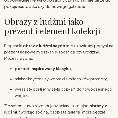
pokoju nastolatka czy domowego gabinetu.
Obrazy z ludźmi jako
prezent i element kolekcji
Elegancki
obraz z ludźmi na płótnie
to świetny pomysł na
prezent na nowe mieszkanie, rocznicę czy urodziny.
Możesz wybrać:
portret inspirowany klasyką
,
minimalistyczną sylwetkę dla miłośników prostoty,
wyrazisty portret w stylu pop-art do nowoczesnego
wnętrza.
Z czasem łatwo rozbudujesz ścianę o kolejne
obrazy z
ludźmi
, tworząc spójną, osobistą galerię, która będzie