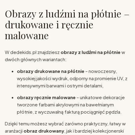
Obrazy z ludźmi na płótnie –
drukowane i ręcznie
malowane
W dedekids.pl znajdziesz
obrazy z ludźmi na płótnie
w
dwóch głównych wariantach:
obrazy drukowane na płótnie
– nowoczesny,
wysokiej jakości wydruk, odporny na promienie UV, z
intensywnymi barwami i ostrymi detalami,
obrazy ręcznie malowane
– unikatowe dekoracje
tworzone farbami akrylowymi na bawełnianym
płótnie, z wyczuwalną fakturą pociągnięć pędzla.
Dzięki temu możesz wybrać zarówno praktyczny, łatwy w
aranżacji
obraz drukowany
, jak i bardziej kolekcjonerski