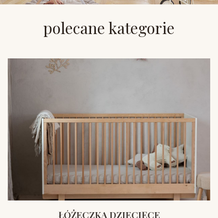
polecane kategorie
ŁÓŻECZKA DZIECIĘCE