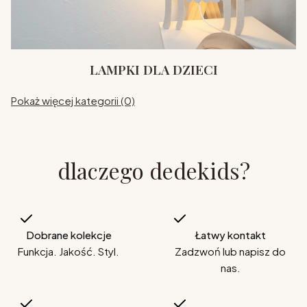
LAMPKI DLA DZIECI
Pokaż więcej kategorii (0)
dlaczego dedekids?
Dobrane kolekcje
Łatwy kontakt
Funkcja. Jakość. Styl.
Zadzwoń lub napisz do
nas.