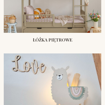
ŁÓŻKA PIĘTROWE