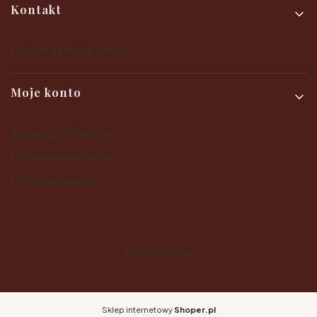
Kontakt
Kontakt i dane firmy
Moje konto
Twoje zamówienia
Ustawienia konta
Przechowalnia
© 2025
Shoper
Sklep internetowy
Shoper.pl