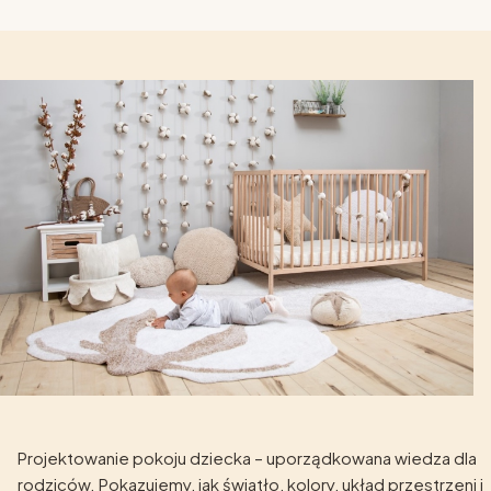
Projektowanie pokoju dziecka – uporządkowana wiedza dla
rodziców. Pokazujemy, jak światło, kolory, układ przestrzeni i