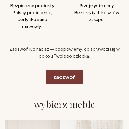
Bezpieczne produkty
Przejrzyste ceny
Polscy producenci,
Bez ukrytych kosztów
certyfikowane
zakupu.
materiały.
Zadzwoń lub napisz — podpowiemy, co sprawdzi się w
pokoju Twojego dziecka.
zadzwoń
wybierz meble