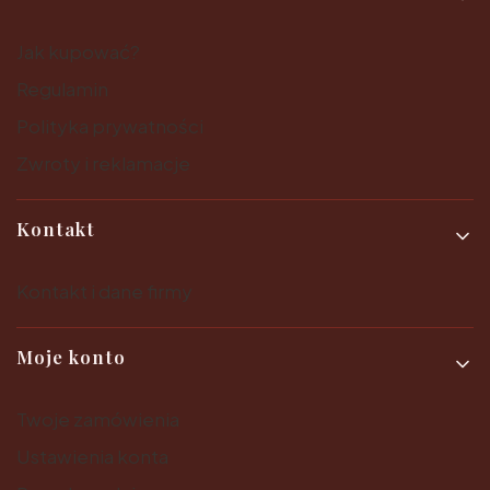
Jak kupować?
Regulamin
Polityka prywatności
Zwroty i reklamacje
Kontakt
Kontakt i dane firmy
Moje konto
Twoje zamówienia
Ustawienia konta