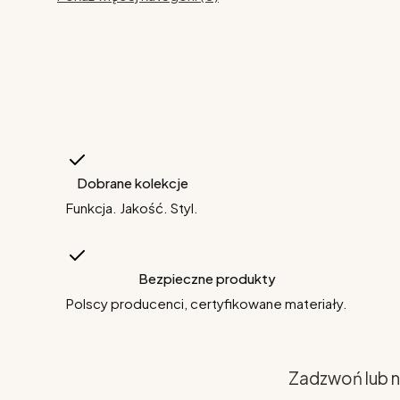
Dobrane kolekcje
Funkcja. Jakość. Styl.
Bezpieczne produkty
Polscy producenci, certyfikowane materiały.
Zadzwoń lub n