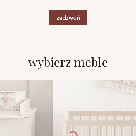
zadzwoń
wybierz meble