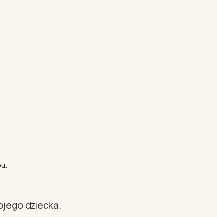
pu.
ojego dziecka.