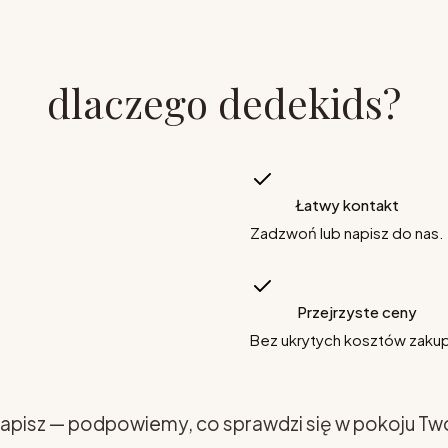
dlaczego dedekids?
Łatwy kontakt
Zadzwoń lub napisz do nas.
Przejrzyste ceny
Bez ukrytych kosztów zaku
apisz — podpowiemy, co sprawdzi się w pokoju Tw