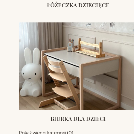
ŁÓŻECZKA DZIECIĘCE
BIURKA DLA DZIECI
Pokaż więcej kategorii (0)