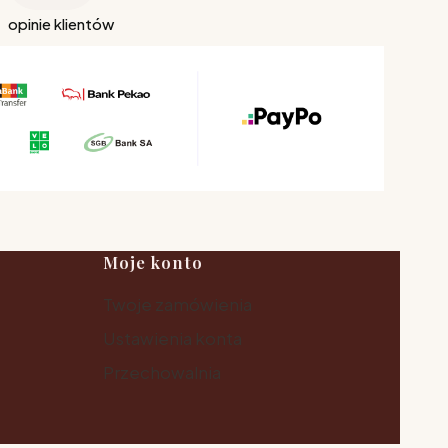
opinie klientów
Moje konto
Twoje zamówienia
Ustawienia konta
Przechowalnia