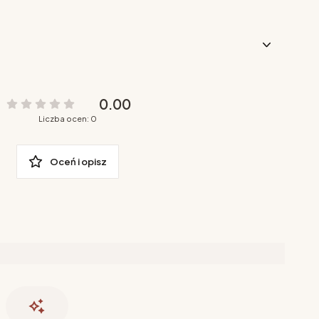
0.00
Liczba ocen: 0
Oceń i opisz