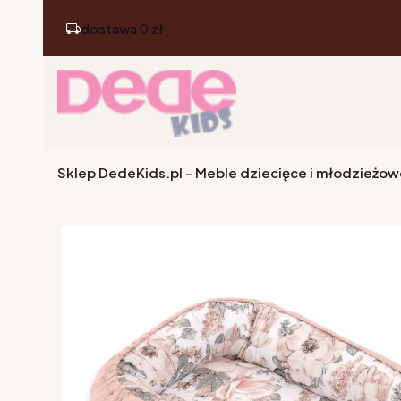
dostawa 0 zł
Sklep DedeKids.pl - Meble dziecięce i młodzieżow