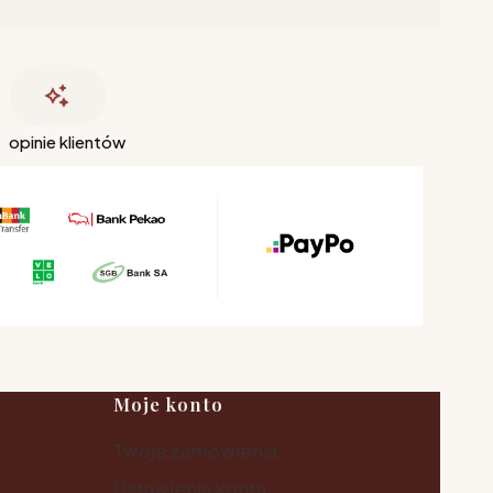
opinie klientów
Moje konto
Twoje zamówienia
Ustawienia konta