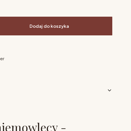
Dodaj do koszyka
ier
niemowlęcy -