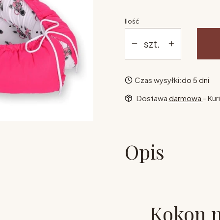
Ilość
szt.
Czas wysyłki:
do 5 dni
Dostawa
darmowa
- Kur
Opis
Kokon 