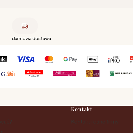
darmowa dostawa
Kontakt
ować?
Kontakt i dane firmy
in