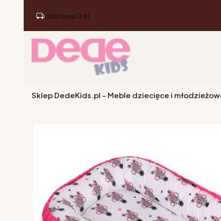
dostawa 0 zł
Sklep DedeKids.pl - Meble dziecięce i młodzieżow