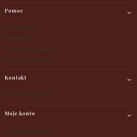
Pomoc
Jak kupować?
Regulamin
Polityka prywatności
Zwroty i reklamacje
Kontakt
Kontakt i dane firmy
Moje konto
Twoje zamówienia