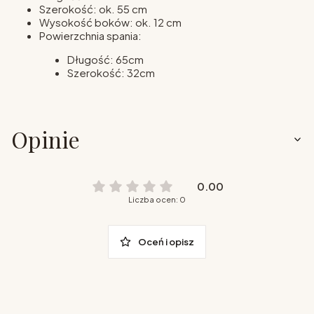
Szerokość: ok. 55 cm
Wysokość boków: ok. 12 cm
Powierzchnia spania:
Długość: 65cm
Szerokość: 32cm
Opinie
0.00
Liczba ocen: 0
Oceń i opisz