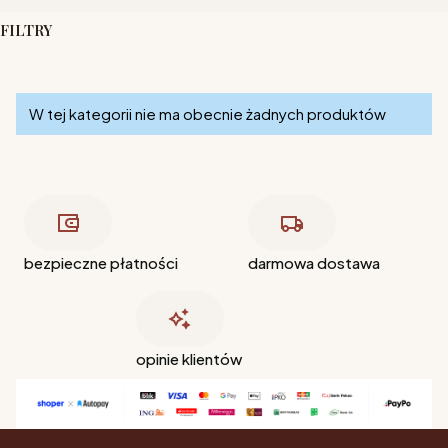
FILTRY
Koniec filtrów
Lista produktów
W tej kategorii nie ma obecnie żadnych produktów
bezpieczne płatności
darmowa dostawa
opinie klientów