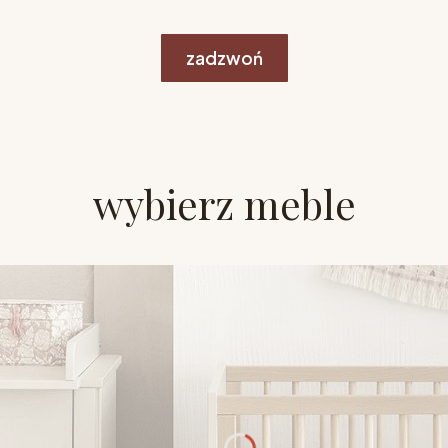
zadzwoń
wybierz meble