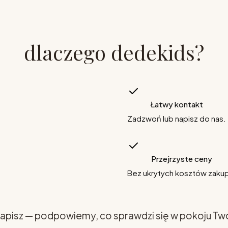
dlaczego dedekids?
Łatwy kontakt
Zadzwoń lub napisz do nas.
Przejrzyste ceny
Bez ukrytych kosztów zaku
apisz — podpowiemy, co sprawdzi się w pokoju Tw