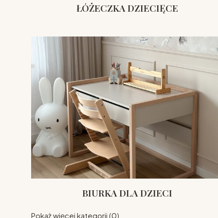
ŁÓŻECZKA DZIECIĘCE
BIURKA DLA DZIECI
Pokaż więcej kategorii (0)