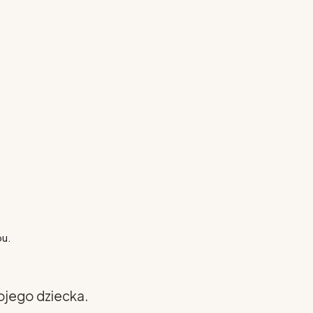
pu.
ojego dziecka.