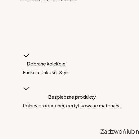
Dobrane kolekcje
Funkcja. Jakość. Styl.
Bezpieczne produkty
Polscy producenci, certyfikowane materiały.
Zadzwoń lub n